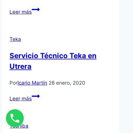
Servicio
Leer más
Técnico
Vaillant
en
Teka
Dos
Hermanas
Servicio Técnico Teka en
Utrera
Por
Icario Martín
28 enero, 2020
Servicio
Leer más
Técnico
Teka
en
Toshiba
Utrera