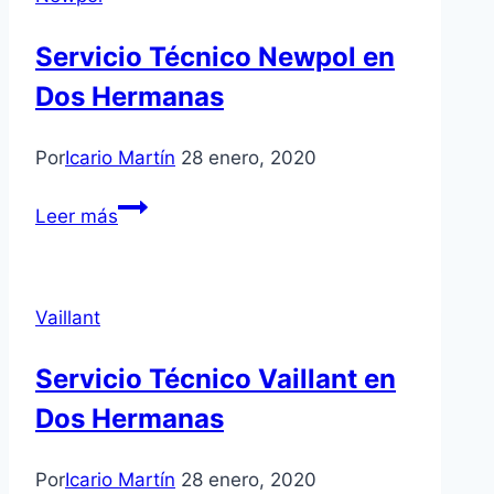
Servicio Técnico Newpol en
Dos Hermanas
Por
Icario Martín
28 enero, 2020
Servicio
Leer más
Técnico
Newpol
en
Vaillant
Dos
Hermanas
Servicio Técnico Vaillant en
Dos Hermanas
Por
Icario Martín
28 enero, 2020