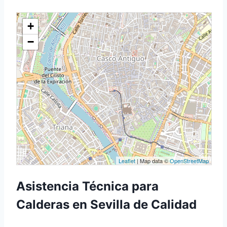
+
−
Leaflet
| Map data ©
OpenStreetMap
Asistencia Técnica para
Calderas en Sevilla de Calidad