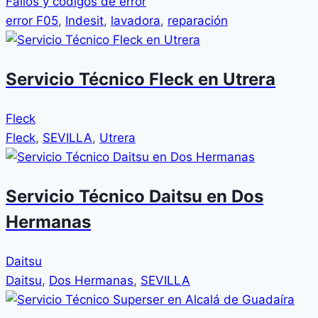
Fallos y códigos de error
error F05
,
Indesit
,
lavadora
,
reparación
Servicio Técnico Fleck en Utrera
Fleck
Fleck
,
SEVILLA
,
Utrera
Servicio Técnico Daitsu en Dos
Hermanas
Daitsu
Daitsu
,
Dos Hermanas
,
SEVILLA