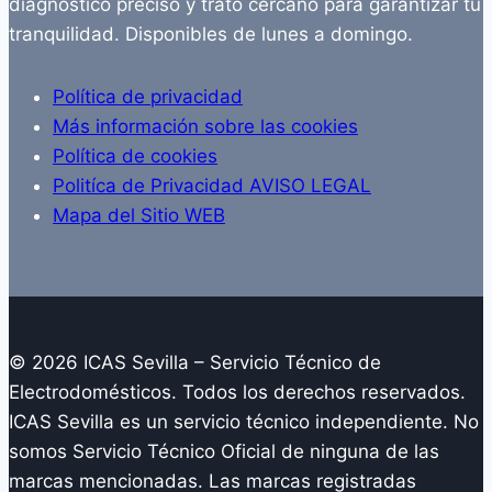
diagnóstico preciso y trato cercano para garantizar tu
tranquilidad. Disponibles de lunes a domingo.
Política de privacidad
Más información sobre las cookies
Política de cookies
Politíca de Privacidad AVISO LEGAL
Mapa del Sitio WEB
© 2026 ICAS Sevilla – Servicio Técnico de
Electrodomésticos. Todos los derechos reservados.
ICAS Sevilla es un servicio técnico independiente. No
somos Servicio Técnico Oficial de ninguna de las
marcas mencionadas. Las marcas registradas