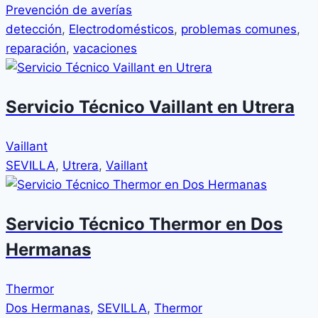
Prevención de averías
detección
,
Electrodomésticos
,
problemas comunes
,
reparación
,
vacaciones
Servicio Técnico Vaillant en Utrera
Vaillant
SEVILLA
,
Utrera
,
Vaillant
Servicio Técnico Thermor en Dos
Hermanas
Thermor
Dos Hermanas
,
SEVILLA
,
Thermor