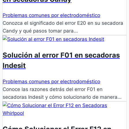
Problemas comunes por electrodoméstico
Conozca el significado del error E20 en su secadora
Candy y qué pasos tomar para…
Solución al error F01 en secadoras
Indesit
Problemas comunes por electrodoméstico
Conoce las razones detrás del error F01 en
secadoras Indesit y cómo solucionarlo de manera…