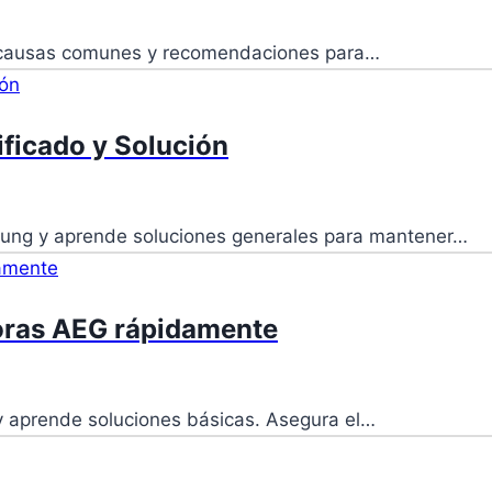
us causas comunes y recomendaciones para…
ficado y Solución
sung y aprende soluciones generales para mantener…
doras AEG rápidamente
 y aprende soluciones básicas. Asegura el…