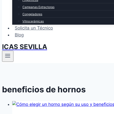
Campanas Extractoras
Congeladores
Vitrocerámicas
Solicita un Técnico
Blog
ICAS SEVILLA
beneficios de hornos