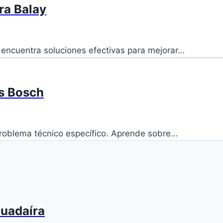
ra Balay
 encuentra soluciones efectivas para mejorar…
as Bosch
 problema técnico específico. Aprende sobre…
Guadaíra