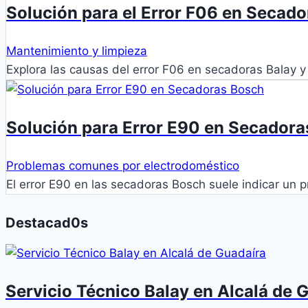
Solución para el Error F06 en Secado
Mantenimiento y limpieza
Explora las causas del error F06 en secadoras Balay y
Solución para Error E90 en Secador
Problemas comunes por electrodoméstico
El error E90 en las secadoras Bosch suele indicar un
Destacad0s
Servicio Técnico Balay en Alcalá de 