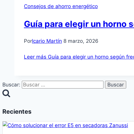
Consejos de ahorro energético
Guía para elegir un horno 
Por
Icario Martín
8 marzo, 2026
Leer más
Guía para elegir un horno según fr
Buscar:
Recientes