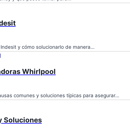
desit
 Indesit y cómo solucionarlo de manera…
adoras Whirlpool
causas comunes y soluciones típicas para asegurar…
 y Soluciones