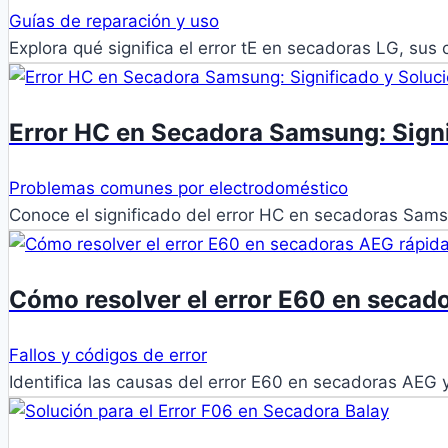
Guías de reparación y uso
Explora qué significa el error tE en secadoras LG, s
Error HC en Secadora Samsung: Signi
Problemas comunes por electrodoméstico
Conoce el significado del error HC en secadoras Sam
Cómo resolver el error E60 en seca
Fallos y códigos de error
Identifica las causas del error E60 en secadoras AEG