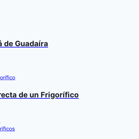
á de Guadaíra
ecta de un Frigorífico
n