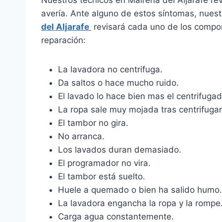
avería. Ante alguno de estos síntomas, nues
del Aljarafe
revisará cada uno de los compon
reparación:
La lavadora no centrifuga.
Da saltos o hace mucho ruido.
El lavado lo hace bien mas el centrifugad
La ropa sale muy mojada tras centrifugar
El tambor no gira.
No arranca.
Los lavados duran demasiado.
El programador no vira.
El tambor está suelto.
Huele a quemado o bien ha salido humo.
La lavadora engancha la ropa y la rompe
Carga agua constantemente.