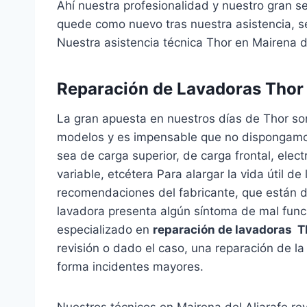
Ahí nuestra profesionalidad y nuestro gran se
quede como nuevo tras nuestra asistencia, se
Nuestra asistencia técnica Thor en Mairena de
Reparación de Lavadoras Thor 
La gran apuesta en nuestros días de Thor so
modelos y es impensable que no dispongamos 
sea de carga superior, de carga frontal, elec
variable, etcétera Para alargar la vida útil d
recomendaciones del fabricante, que están de
lavadora presenta algún síntoma de mal func
especializado en
reparación de lavadoras T
revisión o dado el caso, una reparación de la
forma incidentes mayores.
Nuestros técnicos en Mairena del Aljarafe re