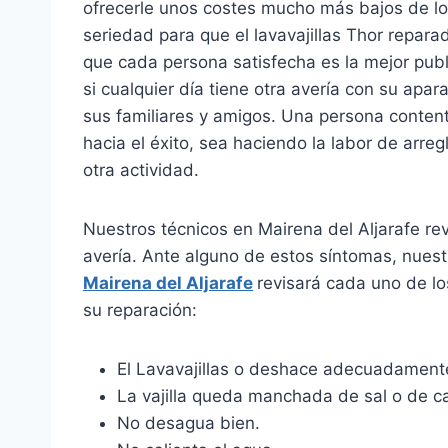
ofrecerle unos costes mucho más bajos de lo
seriedad para que el lavavajillas Thor repar
que cada persona satisfecha es la mejor pub
si cualquier día tiene otra avería con su ap
sus familiares y amigos. Una persona content
hacia el éxito, sea haciendo la labor de arregl
otra actividad.
Nuestros técnicos en Mairena del Aljarafe rev
avería. Ante alguno de estos síntomas, nues
Mairena del Aljarafe
revisará cada uno de lo
su reparación:
El Lavavajillas o deshace adecuadamente
La vajilla queda manchada de sal o de ca
No desagua bien.