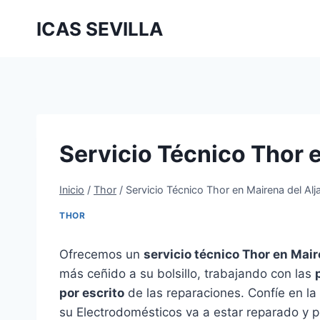
Saltar
ICAS SEVILLA
al
contenido
Servicio Técnico Thor e
Inicio
/
Thor
/
Servicio Técnico Thor en Mairena del Alj
THOR
Ofrecemos un
servicio técnico Thor en Mair
más ceñido a su bolsillo, trabajando con las
por escrito
de las reparaciones. Confíe en la 
su Electrodomésticos va a estar reparado y 