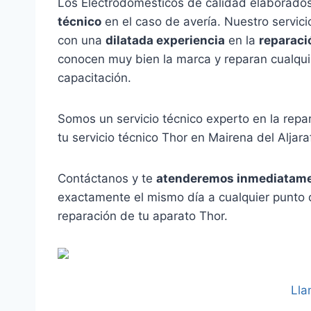
Los Electrodomésticos de calidad elaborados
técnico
en el caso de avería. Nuestro servic
con una
dilatada experiencia
en la
reparaci
conocen muy bien la marca y reparan cualquie
capacitación.
Somos un servicio técnico experto en la rep
tu servicio técnico Thor en Mairena del Aljar
Contáctanos y te
atenderemos inmediatam
exactamente el mismo día a cualquier punto d
reparación de tu aparato Thor.
Lla