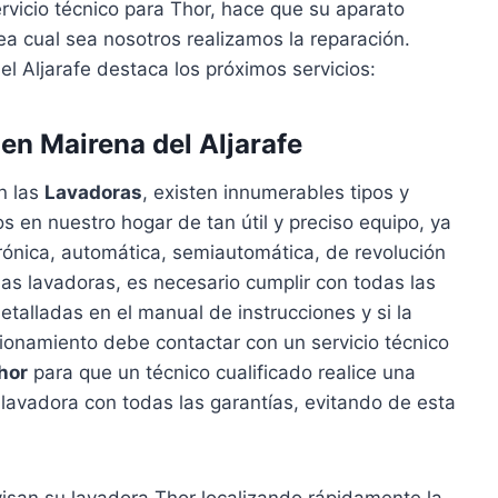
rvicio técnico para Thor, hace que su aparato
a cual sea nosotros realizamos la reparación.
l Aljarafe destaca los próximos servicios:
en Mairena del Aljarafe
n las
Lavadoras
, existen innumerables tipos y
en nuestro hogar de tan útil y preciso equipo, ya
trónica, automática, semiautomática, de revolución
e las lavadoras, es necesario cumplir con todas las
talladas en el manual de instrucciones y si la
ionamiento debe contactar con un servicio técnico
hor
para que un técnico cualificado realice una
 lavadora con todas las garantías, evitando de esta
visan su lavadora Thor localizando rápidamente la