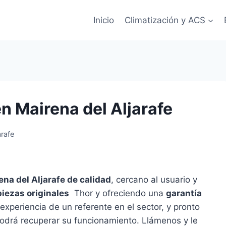
Inicio
Climatización y ACS
n Mairena del Aljarafe
arafe
ena del Aljarafe de calidad
, cercano al usuario y
piezas originales
Thor y ofreciendo una
garantía
experiencia de un referente en el sector, y pronto
podrá recuperar su funcionamiento. Llámenos y le