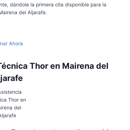
e, dándole la primera cita disponible para la
airena del Aljarafe.
mar Ahora
Técnica Thor en Mairena del
jarafe