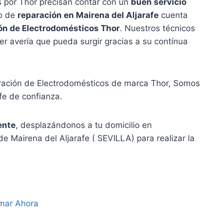
 por Thor precisan contar con un
buen servicio
io de
reparación en Mairena del Aljarafe
cuenta
ón de Electrodomésticos Thor
. Nuestros técnicos
r avería que pueda surgir gracias a su contínua
aración de Electrodomésticos de marca Thor, Somos
afe de confianza.
ente
, desplazándonos a tu domicilio en
e Mairena del Aljarafe ( SEVILLA) para realizar la
mar Ahora