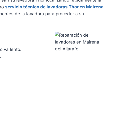
tro
servicio técnico de lavadoras Thor en Mairena
entes de la lavadora para proceder a su
o va lento.
.
.