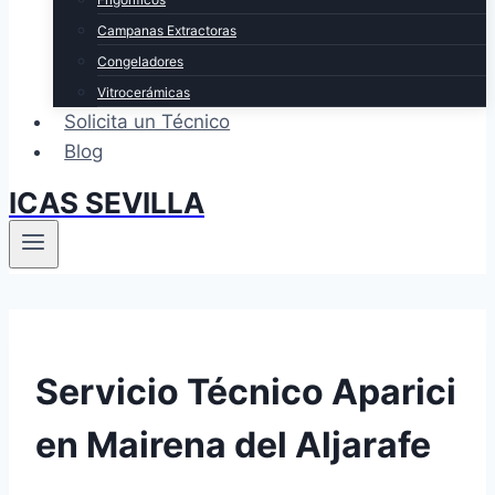
Campanas Extractoras
Congeladores
Vitrocerámicas
Solicita un Técnico
Blog
ICAS SEVILLA
Servicio Técnico Aparici
en Mairena del Aljarafe