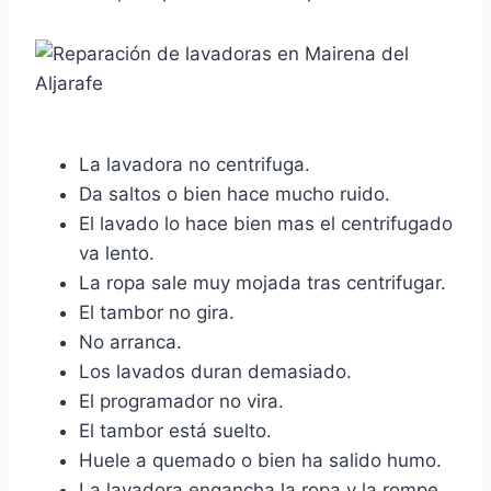
La lavadora no centrifuga.
Da saltos o bien hace mucho ruido.
El lavado lo hace bien mas el centrifugado
va lento.
La ropa sale muy mojada tras centrifugar.
El tambor no gira.
No arranca.
Los lavados duran demasiado.
El programador no vira.
El tambor está suelto.
Huele a quemado o bien ha salido humo.
La lavadora engancha la ropa y la rompe.