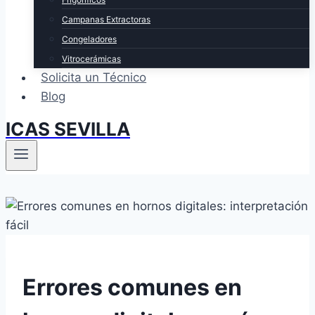
Campanas Extractoras
Congeladores
Vitrocerámicas
Solicita un Técnico
Blog
ICAS SEVILLA
Errores comunes en