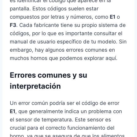
es identificar el código que aparece en la
pantalla. Estos códigos suelen estar
compuestos por letras y números, como
E1
o
F3
. Cada fabricante tiene su propio sistema de
códigos, por lo que es importante consultar el
manual de usuario específico de tu modelo. Sin
embargo, hay algunos errores comunes en
muchos hornos que podemos explorar aquí.
Errores comunes y su
interpretación
Un error común podría ser el código de error
E1
, que generalmente indica un problema con
el sensor de temperatura. Este sensor es
crucial para el correcto funcionamiento del
horno, ya que se asegura de que los alimentos