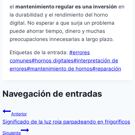
el
mantenimiento regular es una inversión
en
la durabilidad y el rendimiento del horno
digital. No esperar a que surja un problema
puede ahorrar tiempo, dinero y muchas
preocupaciones innecesarias a largo plazo.
Etiquetas de la entrada:
#
errores
comunes
#
hornos digitales
#
interpretación de
errores
#
mantenimiento de hornos
#
reparación
Navegación de entradas
Anterior
Significado de la luz roja parpadeando en frigoríficos
Siguiente