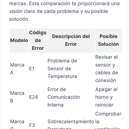
marcas. Esta comparación te proporcionará una
visión clara de cada problema y su posible
solución.
Código
Descripción del
Posible
Modelo
de
Error
Solución
Error
Revisar el
Problema de
Marca
sensor y
E1
Sensor de
A
cables de
Temperatura
conexión
Error de
Apagar el
Marca
E24
Comunicación
horno y
B
Interna
reiniciar
Comprobar
Marca
Sobrecalentamiento
la
F3