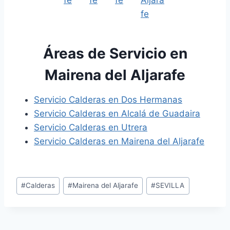
Áreas de Servicio en
Mairena del Aljarafe
Servicio Calderas en Dos Hermanas
Servicio Calderas en Alcalá de Guadaira
Servicio Calderas en Utrera
Servicio Calderas en Mairena del Aljarafe
Etiquetas
#
Calderas
#
Mairena del Aljarafe
#
SEVILLA
de
la
entrada: