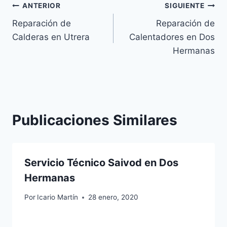
Navegación
ANTERIOR
SIGUIENTE
Reparación de
Reparación de
de
Calderas en Utrera
Calentadores en Dos
entradas
Hermanas
Publicaciones Similares
Servicio Técnico Saivod en Dos
Hermanas
Por
Icario Martín
28 enero, 2020