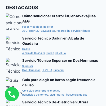
DESTACAD0S
Cómo solucionar el error i30 en lavavajillas
AEG
Fallos y códigos de error
AEG
,
error i30
,
Lavavajillas
,
reparación
,
servicio técnico
Servicio Técnico Daikin en Alcalá de
Guadaíra
Daikin
Alcalá de Guadaíra
,
Daikin
,
SEVILLA
Servicio Técnico Superser en Dos Hermanas
Superser
Dos Hermanas
,
SEVILLA
,
Superser
Guía para elegir un horno según frecuencia
de uso
Consejos de ahorro energético
beneficios de hornos
,
elegir horno
,
frecuencia de uso
Servicio Técnico De-Dietrich en Utrera