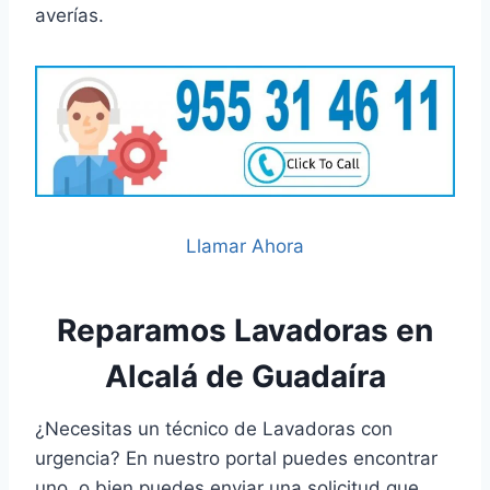
averías.
Llamar Ahora
Reparamos Lavadoras en
Alcalá de Guadaíra
¿Necesitas un técnico de Lavadoras con
urgencia? En nuestro portal puedes encontrar
uno, o bien puedes enviar una solicitud que