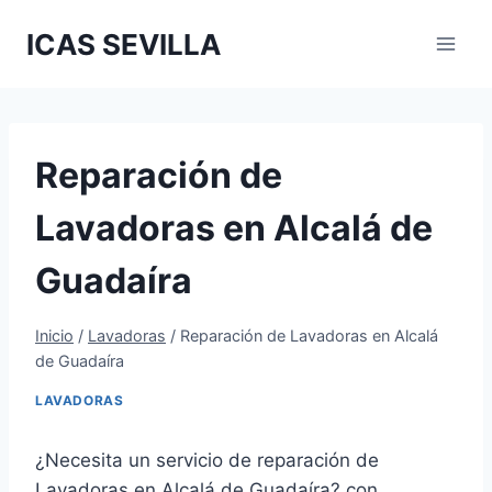
Saltar
ICAS SEVILLA
al
contenido
Reparación de
Lavadoras en Alcalá de
Guadaíra
Inicio
/
Lavadoras
/
Reparación de Lavadoras en Alcalá
de Guadaíra
LAVADORAS
¿Necesita un servicio de reparación de
Lavadoras en Alcalá de Guadaíra? con