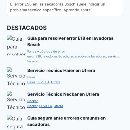
El error E90 en las secadoras Bosch suele indicar un
problema técnico específico. Aprende sobre…
DESTACAD0S
Guía para resolver error E18 en lavadoras
Bosch
Fallos y códigos de error
error E18
,
lavadoras Bosch
,
reparación de lavadoras
,
servicio
técnico
Servicio Técnico Haier en Utrera
Haier
Haier
,
SEVILLA
,
Utrera
Servicio Técnico Neckar en Utrera
Neckar
Neckar
,
SEVILLA
,
Utrera
Guía segura ante errores comunes en
secadoras