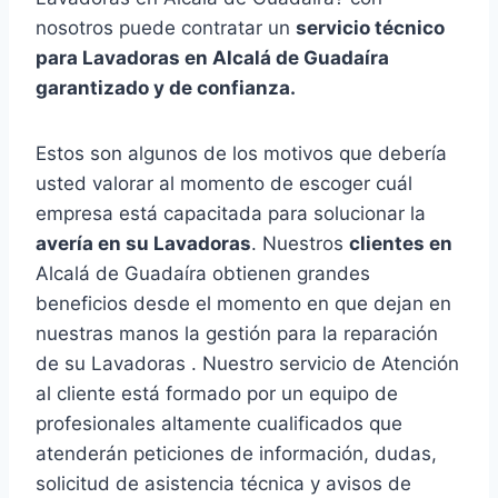
nosotros puede contratar un
servicio técnico
para Lavadoras en Alcalá de Guadaíra
garantizado y de confianza.
Estos son algunos de los motivos que debería
usted valorar al momento de escoger cuál
empresa está capacitada para solucionar la
avería en su Lavadoras
. Nuestros
clientes en
Alcalá de Guadaíra obtienen grandes
beneficios desde el momento en que dejan en
nuestras manos la gestión para la reparación
de su Lavadoras . Nuestro servicio de Atención
al cliente está formado por un equipo de
profesionales altamente cualificados que
atenderán peticiones de información, dudas,
solicitud de asistencia técnica y avisos de