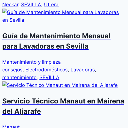
Neckar
,
SEVILLA
,
Utrera
Guía de Mantenimiento Mensual
para Lavadoras en Sevilla
Mantenimiento y limpieza
consejos
,
Electrodomésticos
,
Lavadoras
,
mantenimiento
,
SEVILLA
Servicio Técnico Manaut en Mairena
del Aljarafe
Manaut