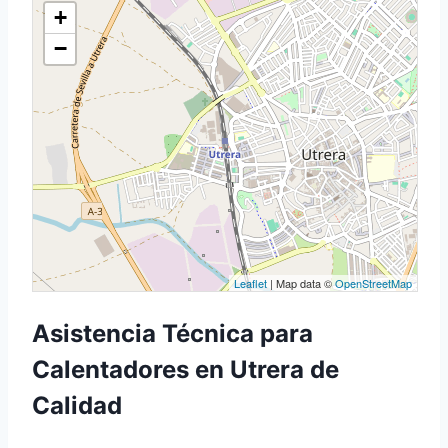
+
−
Leaflet
| Map data ©
OpenStreetMap
Asistencia Técnica para
Calentadores en Utrera de
Calidad