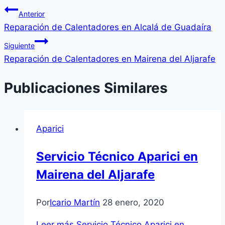
Anterior
Reparación de Calentadores en Alcalá de Guadaíra
Siguiente
Reparación de Calentadores en Mairena del Aljarafe
Publicaciones Similares
Aparici
Servicio Técnico Aparici en
Mairena del Aljarafe
Por
Icario Martín
28 enero, 2020
Leer más
Servicio Técnico Aparici en