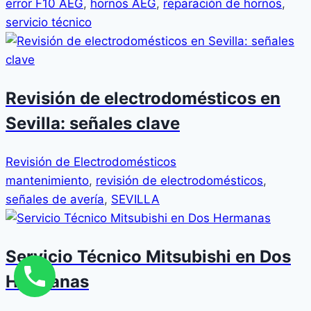
error F10 AEG
,
hornos AEG
,
reparación de hornos
,
servicio técnico
Revisión de electrodomésticos en
Sevilla: señales clave
Revisión de Electrodomésticos
mantenimiento
,
revisión de electrodomésticos
,
señales de avería
,
SEVILLA
Servicio Técnico Mitsubishi en Dos
Hermanas