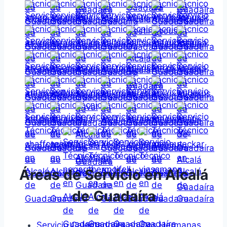
Áreas de Servicio en Alcalá
de Guadaíra
Servicio Calentadores en Dos Hermanas