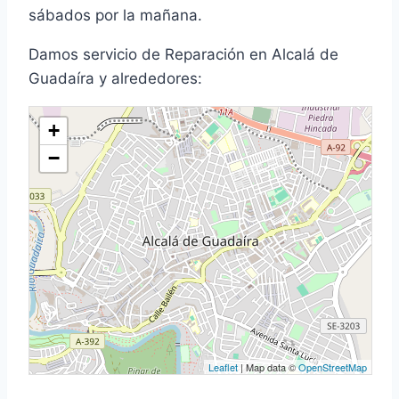
sábados por la mañana.
Damos servicio de Reparación en Alcalá de
Guadaíra y alrededores:
+
−
Leaflet
| Map data ©
OpenStreetMap