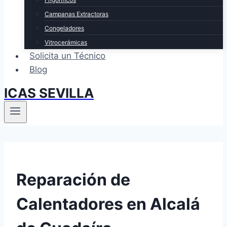
Campanas Extractoras
Congeladores
Vitrocerámicas
Solicita un Técnico
Blog
ICAS SEVILLA
Reparación de
Calentadores en Alcalá