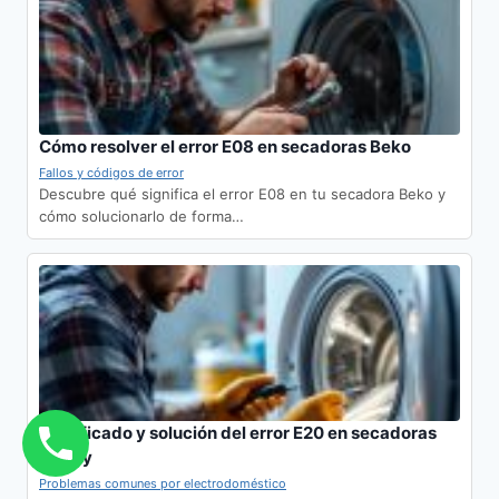
Cómo resolver el error E08 en secadoras Beko
Fallos y códigos de error
Descubre qué significa el error E08 en tu secadora Beko y
cómo solucionarlo de forma…
Significado y solución del error E20 en secadoras
Candy
Problemas comunes por electrodoméstico