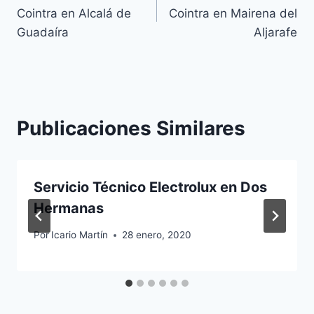
de
Cointra en Alcalá de
Cointra en Mairena del
entradas
Guadaíra
Aljarafe
Publicaciones Similares
Servicio Técnico Electrolux en Dos
Hermanas
Por
Icario Martín
28 enero, 2020