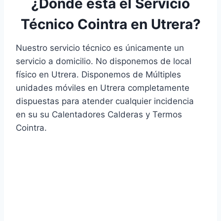
¿Donde está el Servicio
Técnico Cointra en Utrera?
Nuestro servicio técnico es únicamente un
servicio a domicilio. No disponemos de local
físico en Utrera. Disponemos de Múltiples
unidades móviles en Utrera completamente
dispuestas para atender cualquier incidencia
en su su Calentadores Calderas y Termos
Cointra.