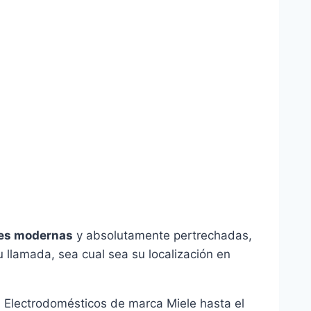
les modernas
y absolutamente pertrechadas,
u llamada, sea cual sea su localización en
u Electrodomésticos de marca Miele hasta el