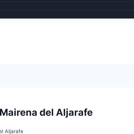
Mairena del Aljarafe
l Aljarafe