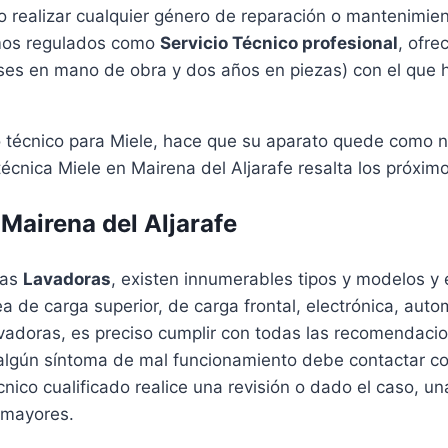
 realizar cualquier género de reparación o mantenimie
tamos regulados como
Servicio Técnico profesional
, ofre
ses en mano de obra y dos años en piezas) con el que he
io técnico para Miele, hace que su aparato quede como 
écnica Miele en Mairena del Aljarafe resalta los próximo
Mairena del Aljarafe
las
Lavadoras
, existen innumerables tipos y modelos 
ea de carga superior, de carga frontal, electrónica, aut
 lavadoras, es preciso cumplir con todas las recomendaci
 algún síntoma de mal funcionamiento debe contactar co
cnico cualificado realice una revisión o dado el caso, u
 mayores.