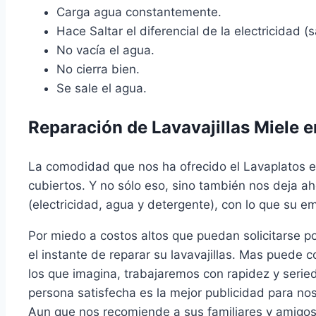
Carga agua constantemente.
Hace Saltar el diferencial de la electricidad (sa
No vacía el agua.
No cierra bien.
Se sale el agua.
Reparación de Lavavajillas Miele e
La comodidad que nos ha ofrecido el Lavaplatos es
cubiertos. Y no sólo eso, sino también nos deja a
(electricidad, agua y detergente), con lo que su 
Por miedo a costos altos que puedan solicitarse p
el instante de reparar su lavavajillas. Mas pued
los que imagina, trabajaremos con rapidez y serie
persona satisfecha es la mejor publicidad para nos
Aun que nos recomiende a sus familiares y amigos.