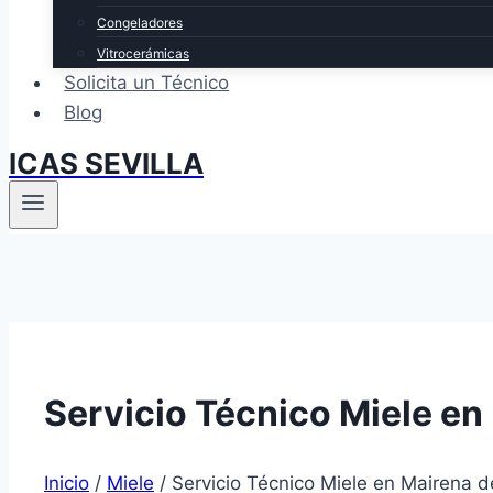
Congeladores
Vitrocerámicas
Solicita un Técnico
Blog
ICAS SEVILLA
Servicio Técnico Miele en 
Inicio
/
Miele
/
Servicio Técnico Miele en Mairena de