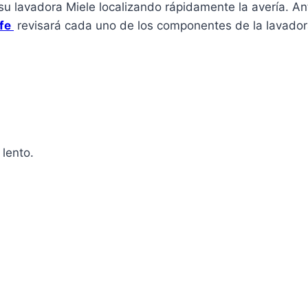
 su lavadora Miele localizando rápidamente la avería. A
afe
revisará cada uno de los componentes de la lavador
 lento.