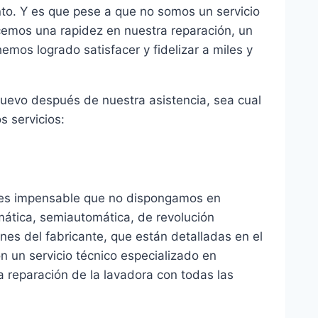
nto. Y es que pese a que no somos un servicio
cemos una rapidez en nuestra reparación, un
mos logrado satisfacer y fidelizar a miles y
nuevo después de nuestra asistencia, sea cual
s servicios:
y es impensable que no dispongamos en
omática, semiautomática, de revolución
ones del fabricante, que están detalladas en el
n un servicio técnico especializado en
na reparación de la lavadora con todas las