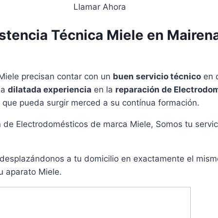
Llamar Ahora
stencia Técnica Miele en Mairena
Miele precisan contar con un
buen servicio técnico
en c
na
dilatada experiencia
en la
reparación de Electrodo
a que pueda surgir merced a su contínua formación.
n de Electrodomésticos de marca Miele, Somos tu servici
 desplazándonos a tu domicilio en exactamente el mismo
tu aparato Miele.