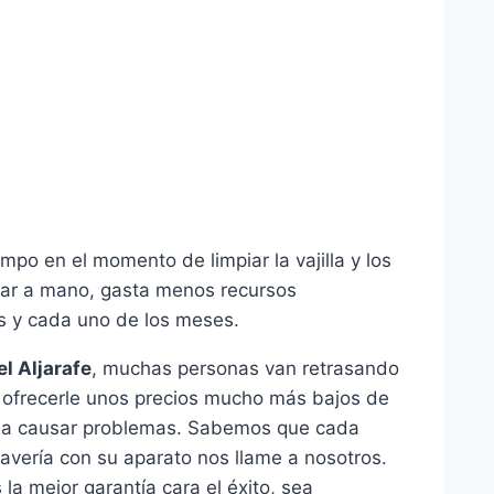
o en el momento de limpiar la vajilla y los
egar a mano, gasta menos recursos
os y cada uno de los meses.
l Aljarafe
, muchas personas van retrasando
e ofrecerle unos precios mucho más bajos de
lva a causar problemas. Sabemos que cada
 avería con su aparato nos llame a nosotros.
a mejor garantía cara el éxito, sea