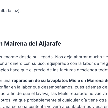
lta la luz).
n Mairena del Aljarafe
 enorme desde su llegada. Nos deja ahorrar mucho tiemp
horrar dinero con su uso: equiparado con la labor de fr
empleo hace que el precio de las facturas descienda tod
or una
reparación de su lavaplatos Miele en Mairena de
e confiar en la labor que desempeñamos, pues además d
dad a fin de que el lavavajillas Miele reparado no vue
otros, ya que probablemente si cualquier día tiene otra
 Una persona contenta volverá a contactarnos y esa es l