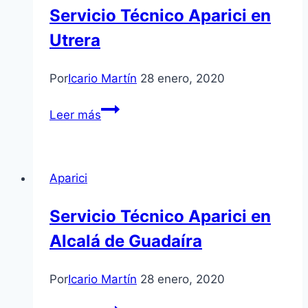
Servicio Técnico Aparici en
Utrera
Por
Icario Martín
28 enero, 2020
Servicio
Leer más
Técnico
Aparici
en
Aparici
Utrera
Servicio Técnico Aparici en
Alcalá de Guadaíra
Por
Icario Martín
28 enero, 2020