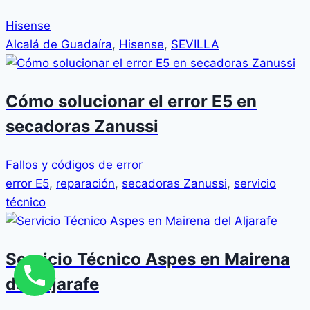
Hisense
Alcalá de Guadaíra
,
Hisense
,
SEVILLA
Cómo solucionar el error E5 en
secadoras Zanussi
Fallos y códigos de error
error E5
,
reparación
,
secadoras Zanussi
,
servicio
técnico
Servicio Técnico Aspes en Mairena
del Aljarafe