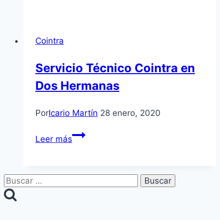
Técnico
Carrier
en
Cointra
Utrera
Servicio Técnico Cointra en
Dos Hermanas
Por
Icario Martín
28 enero, 2020
Servicio
Leer más
Técnico
Cointra
en
Buscar:
Dos
Hermanas