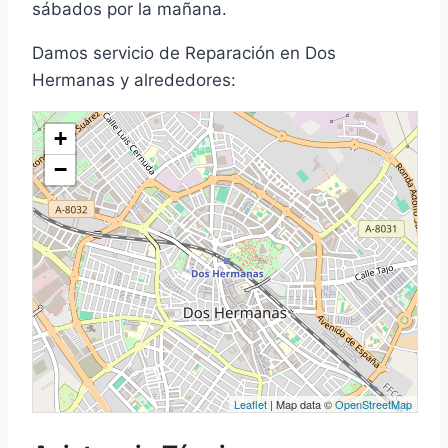
sábados por la mañana.
Damos servicio de Reparación en Dos
Hermanas y alrededores:
+
−
Leaflet
| Map data ©
OpenStreetMap