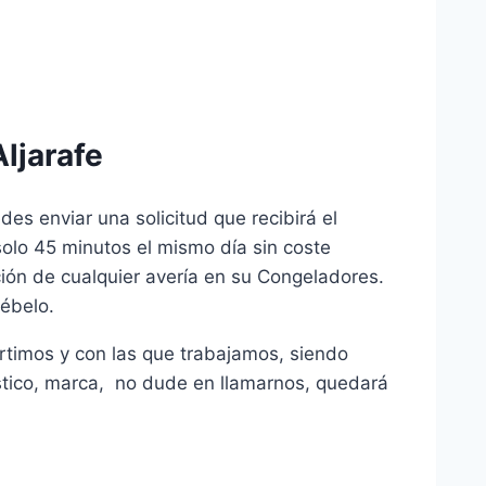
ljarafe
s enviar una solicitud que recibirá el
olo 45 minutos el mismo día sin coste
ción de cualquier avería en su Congeladores.
ébelo.
rtimos y con las que trabajamos, siendo
éstico, marca, no dude en llamarnos, quedará