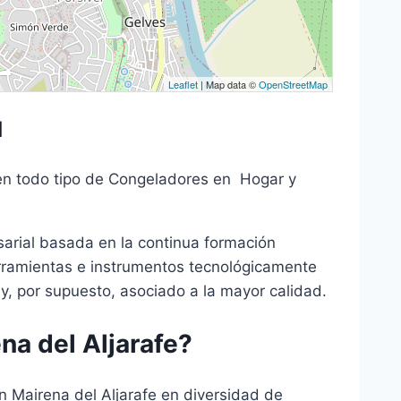
Leaflet
| Map data ©
OpenStreetMap
d
 en todo tipo de Congeladores en Hogar y
sarial basada en la continua formación
rramientas e instrumentos tecnológicamente
 y, por supuesto, asociado a la mayor calidad.
a del Aljarafe?
 Mairena del Aljarafe en diversidad de