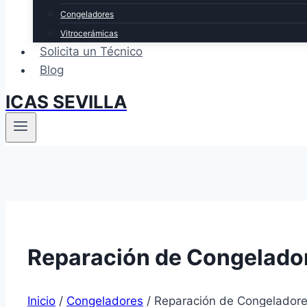
Congeladores
Vitrocerámicas
Solicita un Técnico
Blog
ICAS SEVILLA
Reparación de Congelador
Inicio
/
Congeladores
/
Reparación de Congeladores