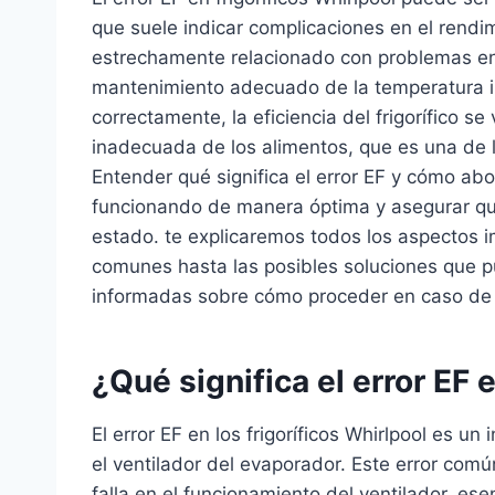
que suele indicar complicaciones en el rendim
estrechamente relacionado con problemas en 
mantenimiento adecuado de la temperatura in
correctamente, la eficiencia del frigorífico s
inadecuada de los alimentos, que es una de l
Entender qué significa el error EF y cómo abor
funcionando de manera óptima y asegurar q
estado. te explicaremos todos los aspectos 
comunes hasta las posibles soluciones que p
informadas sobre cómo proceder en caso de q
¿Qué significa el error EF 
El error EF en los frigoríficos Whirlpool es u
el ventilador del evaporador. Este error co
falla en el funcionamiento del ventilador, ese