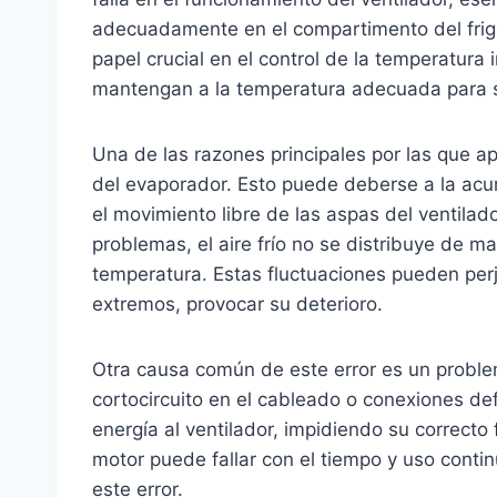
adecuadamente en el compartimento del frigo
papel crucial en el control de la temperatura
mantengan a la temperatura adecuada para 
Una de las razones principales por las que ap
del evaporador. Esto puede deberse a la acu
el movimiento libre de las aspas del ventilad
problemas, el aire frío no se distribuye de m
temperatura. Estas fluctuaciones pueden perju
extremos, provocar su deterioro.
Otra causa común de este error es un problem
cortocircuito en el cableado o conexiones de
energía al ventilador, impidiendo su correcto
motor puede fallar con el tiempo y uso cont
este error.