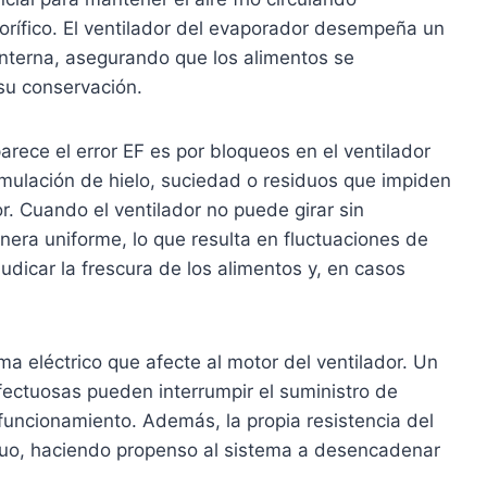
rífico. El ventilador del evaporador desempeña un
 interna, asegurando que los alimentos se
su conservación.
arece el error EF es por bloqueos en el ventilador
mulación de hielo, suciedad o residuos que impiden
or. Cuando el ventilador no puede girar sin
anera uniforme, lo que resulta en fluctuaciones de
dicar la frescura de los alimentos y, en casos
a eléctrico que afecte al motor del ventilador. Un
fectuosas pueden interrumpir el suministro de
 funcionamiento. Además, la propia resistencia del
inuo, haciendo propenso al sistema a desencadenar