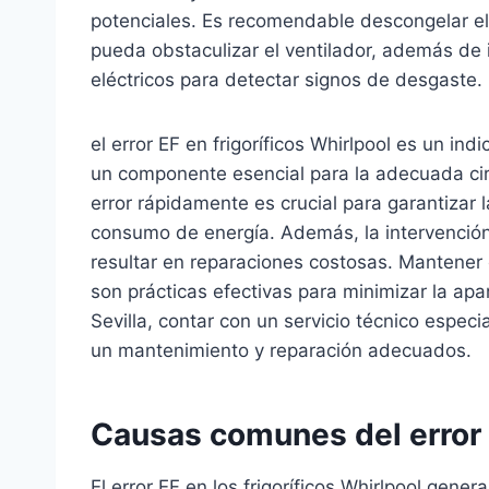
potenciales. Es recomendable descongelar el 
pueda obstaculizar el ventilador, además de
eléctricos para detectar signos de desgaste.
el error EF en frigoríficos Whirlpool es un in
un componente esencial para la adecuada circul
error rápidamente es crucial para garantizar la
consumo de energía. Además, la intervenció
resultar en reparaciones costosas. Mantener el
son prácticas efectivas para minimizar la apa
Sevilla, contar con un servicio técnico espe
un mantenimiento y reparación adecuados.
Causas comunes del error E
El error EF en los frigoríficos Whirlpool gen