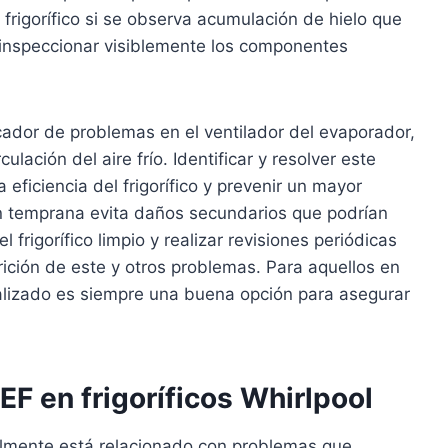
frigorífico si se observa acumulación de hielo que
 inspeccionar visiblemente los componentes
dicador de problemas en el ventilador del evaporador,
ación del aire frío. Identificar y resolver este
 eficiencia del frigorífico y prevenir un mayor
n temprana evita daños secundarios que podrían
 frigorífico limpio y realizar revisiones periódicas
rición de este y otros problemas. Para aquellos en
cializado es siempre una buena opción para asegurar
F en frigoríficos Whirlpool
eralmente está relacionado con problemas que