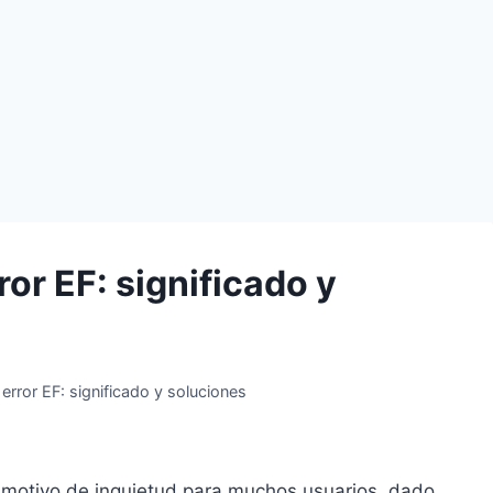
ror EF: significado y
 error EF: significado y soluciones
er motivo de inquietud para muchos usuarios, dado