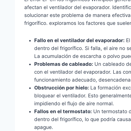
afectan el ventilador del evaporador. Identi
solucionar este problema de manera efectiva,
frigorífico. exploramos los factores que suel
Fallo en el ventilador del evaporador:
El
dentro del frigorífico. Si falla, el aire n
La acumulación de escarcha o polvo pued
Problemas de cableado:
Un cableado def
con el ventilador del evaporador. Las co
funcionamiento adecuado, desencadenan
Obstrucción por hielo:
La formación exc
bloquear el ventilador. Esto generalment
impidiendo el flujo de aire normal.
Fallos en el termostato:
Un termostato d
dentro del frigorífico, lo que podría caus
apague.