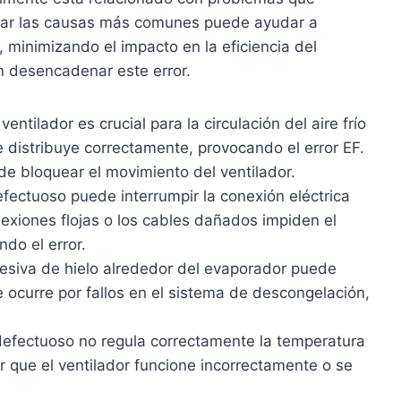
ficar las causas más comunes puede ayudar a
 minimizando el impacto en la eficiencia del
en desencadenar este error.
 ventilador es crucial para la circulación del aire frío
o se distribuye correctamente, provocando el error EF.
e bloquear el movimiento del ventilador.
ectuoso puede interrumpir la conexión eléctrica
nexiones flojas o los cables dañados impiden el
do el error.
esiva de hielo alrededor del evaporador puede
e ocurre por fallos en el sistema de descongelación,
efectuoso no regula correctamente la temperatura
ar que el ventilador funcione incorrectamente o se