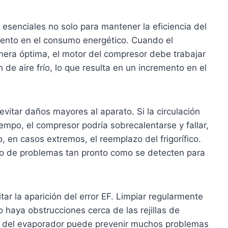
n esenciales no solo para mantener la eficiencia del
umento en el consumo energético. Cuando el
nera óptima, el motor del compresor debe trabajar
de aire frío, lo que resulta en un incremento en el
vitar daños mayores al aparato. Si la circulación
empo, el compresor podría sobrecalentarse y fallar,
, en casos extremos, el reemplazo del frigorífico.
ipo de problemas tan pronto como se detecten para
ar la aparición del error EF. Limpiar regularmente
no haya obstrucciones cerca de las rejillas de
ador del evaporador puede prevenir muchos problemas