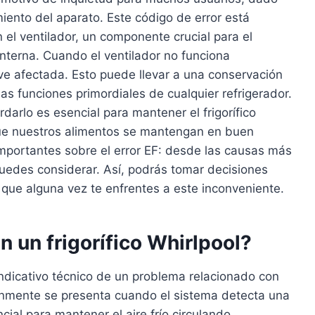
iento del aparato. Este código de error está
el ventilador, un componente crucial para el
terna. Cuando el ventilador no funciona
e ve afectada. Esto puede llevar a una conservación
as funciones primordiales de cualquier refrigerador.
darlo es esencial para mantener el frigorífico
ue nuestros alimentos se mantengan en buen
importantes sobre el error EF: desde las causas más
uedes considerar. Así, podrás tomar decisiones
ue alguna vez te enfrentes a este inconveniente.
en un frigorífico Whirlpool?
n indicativo técnico de un problema relacionado con
múnmente se presenta cuando el sistema detecta una
ncial para mantener el aire frío circulando