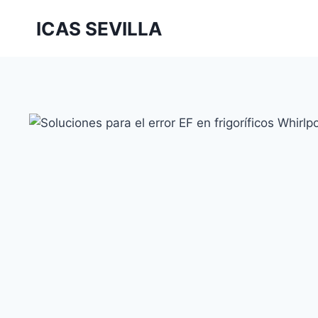
Saltar
ICAS SEVILLA
al
contenido