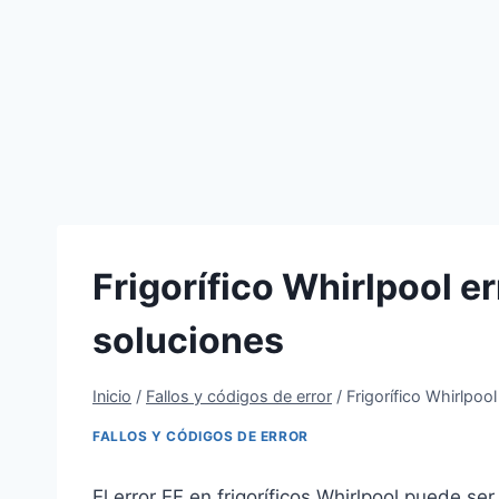
Frigorífico Whirlpool er
soluciones
Inicio
/
Fallos y códigos de error
/
Frigorífico Whirlpool
FALLOS Y CÓDIGOS DE ERROR
El error EF en frigoríficos Whirlpool puede s