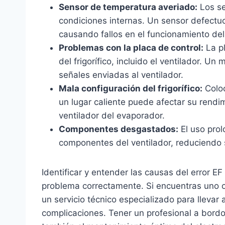
Sensor de temperatura averiado:
Los se
condiciones internas. Un sensor defectuo
causando fallos en el funcionamiento del 
Problemas con la placa de control:
La pl
del frigorífico, incluido el ventilador. Un
señales enviadas al ventilador.
Mala configuración del frigorífico:
Coloc
un lugar caliente puede afectar su rendi
ventilador del evaporador.
Componentes desgastados:
El uso pro
componentes del ventilador, reduciendo s
Identificar y entender las causas del error EF 
problema correctamente. Si encuentras uno o
un servicio técnico especializado para llevar
complicaciones. Tener un profesional a bordo