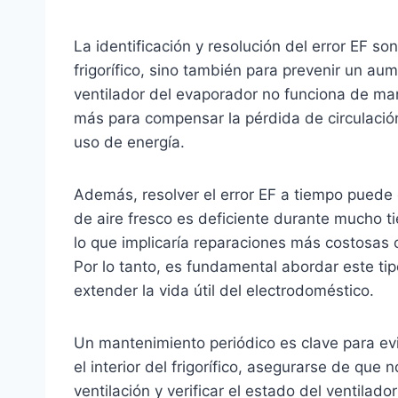
La identificación y resolución del error EF so
frigorífico, sino también para prevenir un a
ventilador del evaporador no funciona de ma
más para compensar la pérdida de circulación 
uso de energía.
Además, resolver el error EF a tiempo puede e
de aire fresco es deficiente durante mucho ti
lo que implicaría reparaciones más costosas o
Por lo tanto, es fundamental abordar este t
extender la vida útil del electrodoméstico.
Un mantenimiento periódico es clave para evit
el interior del frigorífico, asegurarse de que 
ventilación y verificar el estado del ventil