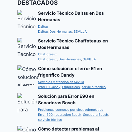
DESTACAD0S
Servicio Técnico Daitsu en Dos
Hermanas
Daitsu
Daitsu
,
Dos Hermanas
,
SEVILLA
Servicio Técnico Chaffoteaux en
Dos Hermanas
Chaffoteaux
Chaffoteaux
,
Dos Hermanas
,
SEVILLA
Cómo solucionar el error E1 en
frigorífico Candy
Servicios y atención en Sevilla
error E1 Candy
,
Frigoríficos
,
servicio técnico
Solución para Error E90 en
Secadoras Bosch
Problemas comunes por electrodoméstico
Error E90
,
reparación Bosch
,
Secadora Bosch
,
servicio técnico
Cómo detectar problemas al