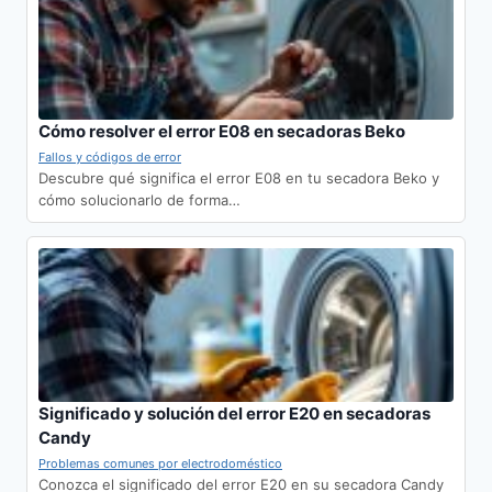
Cómo resolver el error E08 en secadoras Beko
Fallos y códigos de error
Descubre qué significa el error E08 en tu secadora Beko y
cómo solucionarlo de forma…
Significado y solución del error E20 en secadoras
Candy
Problemas comunes por electrodoméstico
Conozca el significado del error E20 en su secadora Candy