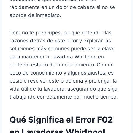
rápidamente en un dolor de cabeza si no se
aborda de inmediato.
Pero no te preocupes, porque entender las
razones detrás de este error y explorar las
soluciones más comunes puede ser la clave
para mantener tu lavadora Whirlpool en
perfecto estado de funcionamiento. Con un
poco de conocimiento y algunos ajustes, es
posible resolver este problema y prolongar la
vida útil de tu lavadora, asegurando que siga
trabajando correctamente por mucho tiempo.
Qué Significa el Error F02
en Lavadoras Whirlpool