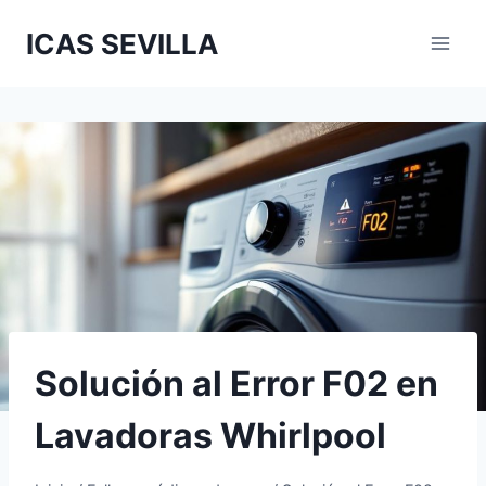
Saltar
ICAS SEVILLA
al
contenido
Solución al Error F02 en
Lavadoras Whirlpool