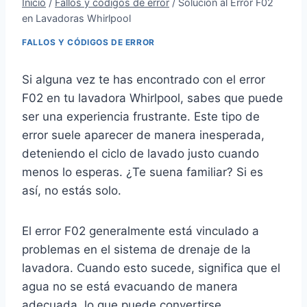
Inicio
/
Fallos y códigos de error
/
Solución al Error F02
en Lavadoras Whirlpool
FALLOS Y CÓDIGOS DE ERROR
Si alguna vez te has encontrado con el error
F02 en tu lavadora Whirlpool, sabes que puede
ser una experiencia frustrante. Este tipo de
error suele aparecer de manera inesperada,
deteniendo el ciclo de lavado justo cuando
menos lo esperas. ¿Te suena familiar? Si es
así, no estás solo.
El error F02 generalmente está vinculado a
problemas en el sistema de drenaje de la
lavadora. Cuando esto sucede, significa que el
agua no se está evacuando de manera
adecuada, lo que puede convertirse