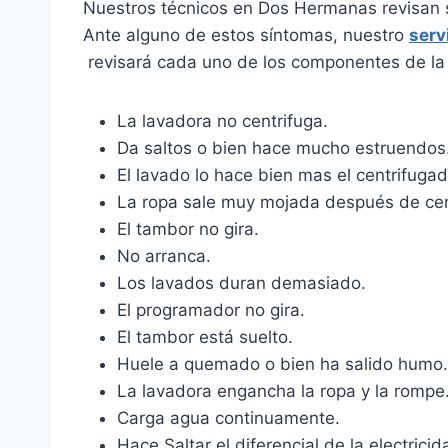
Nuestros técnicos en Dos Hermanas revisan s
Ante alguno de estos síntomas, nuestro
serv
revisará cada uno de los componentes de la 
La lavadora no centrifuga.
Da saltos o bien hace mucho estruendos
El lavado lo hace bien mas el centrifugad
La ropa sale muy mojada después de cen
El tambor no gira.
No arranca.
Los lavados duran demasiado.
El programador no gira.
El tambor está suelto.
Huele a quemado o bien ha salido humo.
La lavadora engancha la ropa y la rompe
Carga agua continuamente.
Hace Saltar el diferencial de la electricida