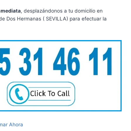
nmediata
, desplazándonos a tu domicilio en
de Dos Hermanas ( SEVILLA) para efectuar la
mar Ahora