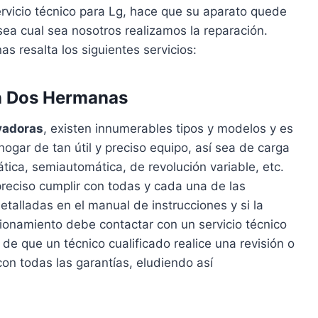
ervicio técnico para Lg, hace que su aparato quede
ea cual sea nosotros realizamos la reparación.
s resalta los siguientes servicios:
n Dos Hermanas
vadoras
, existen innumerables tipos y modelos y es
gar de tan útil y preciso equipo, así sea de carga
ática, semiautomática, de revolución variable, etc.
 preciso cumplir con todas y cada una de las
talladas en el manual de instrucciones y si la
ionamiento debe contactar con un servicio técnico
 de que un técnico cualificado realice una revisión o
on todas las garantías, eludiendo así