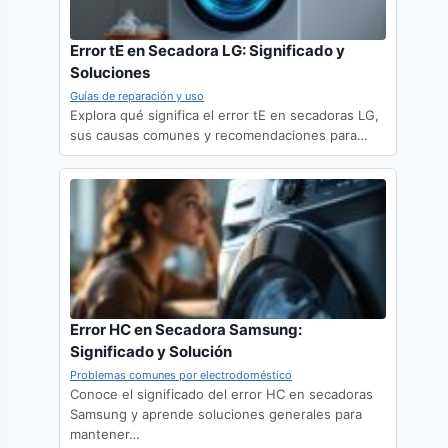
Error tE en Secadora LG: Significado y
Soluciones
Guías de reparación y uso
Explora qué significa el error tE en secadoras LG,
sus causas comunes y recomendaciones para…
Error HC en Secadora Samsung:
Significado y Solución
Problemas comunes por electrodoméstico
Conoce el significado del error HC en secadoras
Samsung y aprende soluciones generales para
mantener…