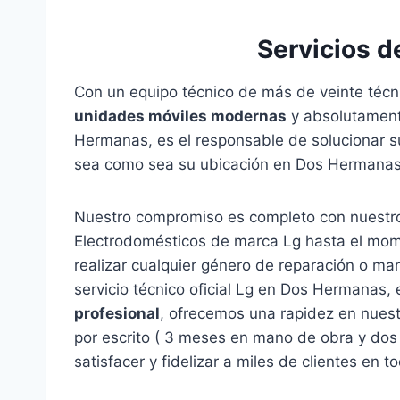
Servicios d
Con un equipo técnico de más de veinte técni
unidades móviles modernas
y absolutamente
Hermanas, es el responsable de solucionar s
sea como sea su ubicación en Dos Hermanas
Nuestro compromiso es completo con nuestro
Electrodomésticos de marca Lg hasta el mome
realizar cualquier género de reparación o m
servicio técnico oficial Lg en Dos Hermanas
profesional
, ofrecemos una rapidez en nuest
por escrito ( 3 meses en mano de obra y do
satisfacer y fidelizar a miles de clientes en