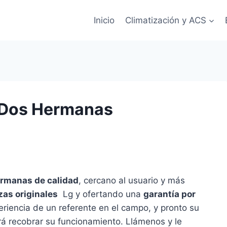
Inicio
Climatización y ACS
n Dos Hermanas
ermanas de calidad
, cercano al usuario y más
zas originales
Lg y ofertando una
garantía por
eriencia de un referente en el campo, y pronto su
rá recobrar su funcionamiento. Llámenos y le