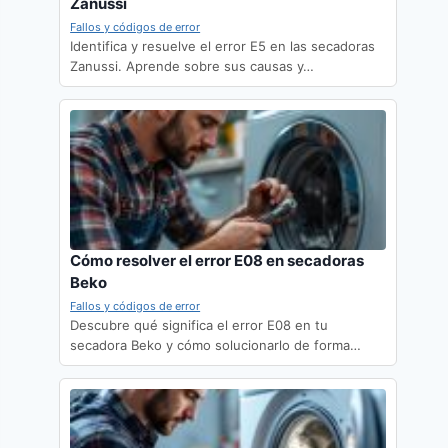
Zanussi
Fallos y códigos de error
Identifica y resuelve el error E5 en las secadoras
Zanussi. Aprende sobre sus causas y…
Cómo resolver el error E08 en secadoras
Beko
Fallos y códigos de error
Descubre qué significa el error E08 en tu
secadora Beko y cómo solucionarlo de forma…