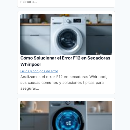
manera…
Cómo Solucionar el Error F12 en Secadoras
Whirlpool
Fallos y códigos de error
Analizamos el error F12 en secadoras Whirlpool,
sus causas comunes y soluciones típicas para
asegurar…