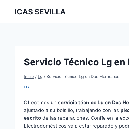
Saltar
ICAS SEVILLA
al
contenido
Servicio Técnico Lg e
Inicio
/
Lg
/
Servicio Técnico Lg en Dos Hermanas
LG
Ofrecemos un
servicio técnico Lg en Dos H
ajustado a su bolsillo, trabajando con las
pie
escrito
de las reparaciones. Confíe en la exp
Electrodomésticos va a estar reparado y pod