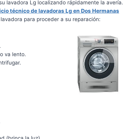
u lavadora Lg localizando rápidamente la avería.
icio técnico de lavadoras Lg en Dos Hermanas
lavadora para proceder a su reparación:
.
o va lento.
trifugar.
.
d (brinca la luz).