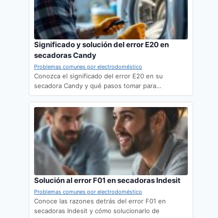
Significado y solución del error E20 en
secadoras Candy
Problemas comunes por electrodoméstico
Conozca el significado del error E20 en su
secadora Candy y qué pasos tomar para…
Solución al error F01 en secadoras Indesit
Problemas comunes por electrodoméstico
Conoce las razones detrás del error F01 en
secadoras Indesit y cómo solucionarlo de