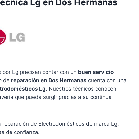
 Técnica Lg en Dos Hermanas
 por Lg precisan contar con un
buen servicio
io de
reparación en Dos Hermanas
cuenta con una
ctrodomésticos Lg
. Nuestros técnicos conocen
avería que pueda surgir gracias a su contínua
la reparación de Electrodomésticos de marca Lg,
as de confianza.