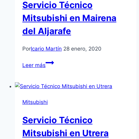
Servicio Técnico
Mitsubishi en Mairena
del Aljarafe
Por
Icario Martín
28 enero, 2020
Servicio
Leer más
Técnico
Mitsubishi
en
Mairena
Mitsubishi
del
Aljarafe
Servicio Técnico
Mitsubishi en Utrera