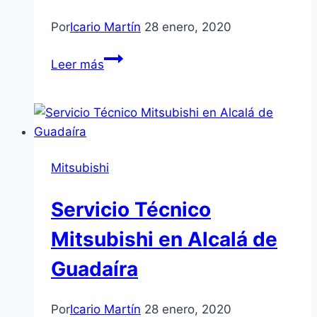
Por
Icario Martín
28 enero, 2020
Servicio
Leer más
Técnico
Mitsubishi
en
Utrera
Mitsubishi
Servicio Técnico
Mitsubishi en Alcalá de
Guadaíra
Por
Icario Martín
28 enero, 2020