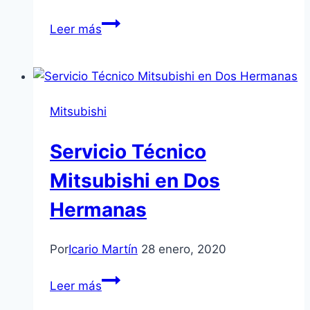
Servicio
Leer más
Técnico
Mitsubishi
en
Alcalá
Mitsubishi
de
Guadaíra
Servicio Técnico
Mitsubishi en Dos
Hermanas
Por
Icario Martín
28 enero, 2020
Servicio
Leer más
Técnico