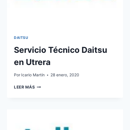
DAITSU
Servicio Técnico Daitsu
en Utrera
Por
Icario Martín
28 enero, 2020
SERVICIO
LEER MÁS
TÉCNICO
DAITSU
EN
UTRERA