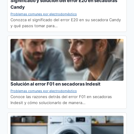
Significado y solución del error E20 en secadoras
Candy
Problemas comunes por electrodoméstico
Conozca el significado del error E20 en su secadora Candy
y qué pasos tomar para…
Solución al error F01 en secadoras Indesit
Problemas comunes por electrodoméstico
Conoce las razones detrás del error F01 en secadoras
Indesit y cómo solucionarlo de manera…