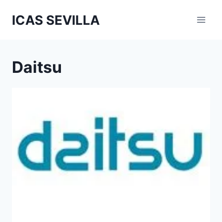
Saltar
ICAS SEVILLA
al
contenido
Daitsu