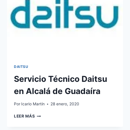
DAITSU
Servicio Técnico Daitsu
en Alcalá de Guadaíra
Por
Icario Martín
28 enero, 2020
SERVICIO
LEER MÁS
TÉCNICO
DAITSU