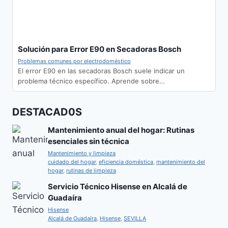
Solución para Error E90 en Secadoras Bosch
Problemas comunes por electrodoméstico
El error E90 en las secadoras Bosch suele indicar un
problema técnico específico. Aprende sobre…
DESTACAD0S
Mantenimiento anual del hogar: Rutinas
esenciales sin técnica
Mantenimiento y limpieza
cuidado del hogar
,
eficiencia doméstica
,
mantenimiento del
hogar
,
rutinas de limpieza
Servicio Técnico Hisense en Alcalá de
Guadaíra
Hisense
Alcalá de Guadaíra
,
Hisense
,
SEVILLA