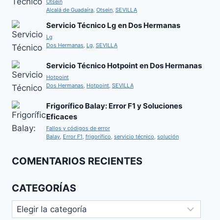
Otsein
Alcalá de Guadaíra
,
Otsein
,
SEVILLA
Servicio Técnico Lg en Dos Hermanas
Lg
Dos Hermanas
,
Lg
,
SEVILLA
Servicio Técnico Hotpoint en Dos Hermanas
Hotpoint
Dos Hermanas
,
Hotpoint
,
SEVILLA
Frigorífico Balay: Error F1 y Soluciones
Eficaces
Fallos y códigos de error
Balay
,
Error F1
,
frigorífico
,
servicio técnico
,
solución
COMENTARIOS RECIENTES
CATEGORÍAS
Categorías