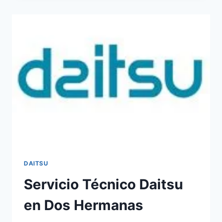
EN
ALCALÁ
DE
GUADAÍRA
DAITSU
Servicio Técnico Daitsu
en Dos Hermanas