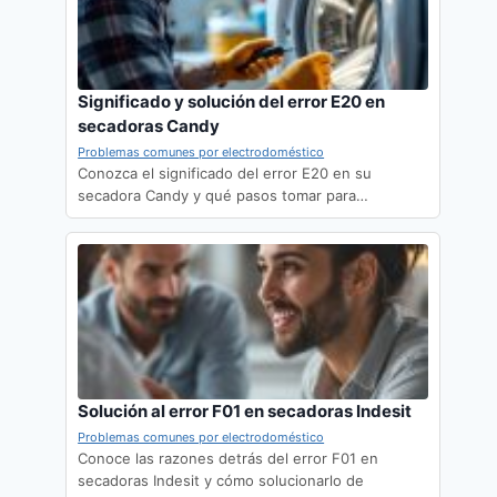
Significado y solución del error E20 en
secadoras Candy
Problemas comunes por electrodoméstico
Conozca el significado del error E20 en su
secadora Candy y qué pasos tomar para…
Solución al error F01 en secadoras Indesit
Problemas comunes por electrodoméstico
Conoce las razones detrás del error F01 en
secadoras Indesit y cómo solucionarlo de