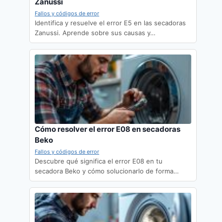
Zanussi
Fallos y códigos de error
Identifica y resuelve el error E5 en las secadoras
Zanussi. Aprende sobre sus causas y…
Cómo resolver el error E08 en secadoras
Beko
Fallos y códigos de error
Descubre qué significa el error E08 en tu
secadora Beko y cómo solucionarlo de forma…