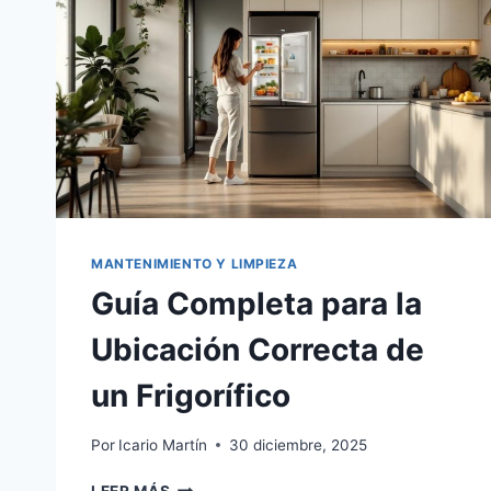
MANTENIMIENTO Y LIMPIEZA
Guía Completa para la
Ubicación Correcta de
un Frigorífico
Por
Icario Martín
30 diciembre, 2025
GUÍA
LEER MÁS