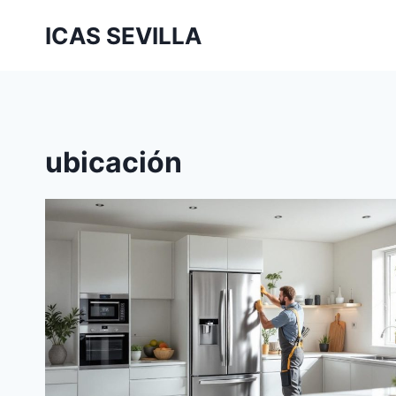
Saltar
ICAS SEVILLA
al
contenido
ubicación