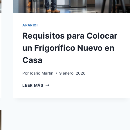
APARICI
Requisitos para Colocar
un Frigorífico Nuevo en
Casa
Por
Icario Martín
9 enero, 2026
REQUISITOS
LEER MÁS
PARA
COLOCAR
UN
FRIGORÍFICO
NUEVO
EN
CASA