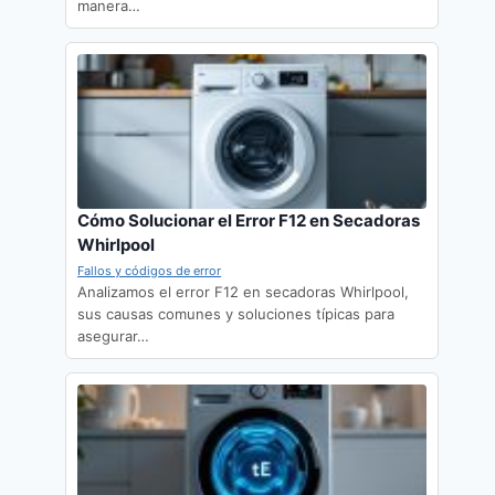
manera…
Cómo Solucionar el Error F12 en Secadoras
Whirlpool
Fallos y códigos de error
Analizamos el error F12 en secadoras Whirlpool,
sus causas comunes y soluciones típicas para
asegurar…