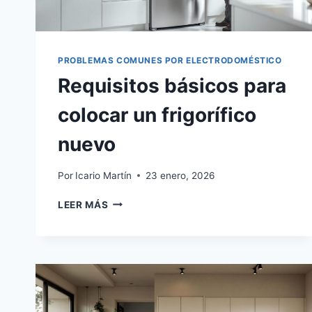
PROBLEMAS COMUNES POR ELECTRODOMÉSTICO
Requisitos básicos para
colocar un frigorífico
nuevo
Por
Icario Martín
23 enero, 2026
REQUISITOS
LEER MÁS
BÁSICOS
PARA
COLOCAR
UN
FRIGORÍFICO
NUEVO