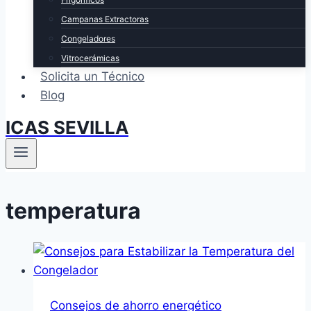
Campanas Extractoras
Congeladores
Vitrocerámicas
Solicita un Técnico
Blog
ICAS SEVILLA
temperatura
Consejos de ahorro energético