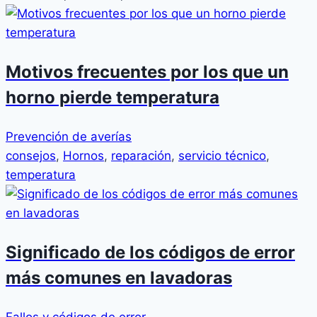
Motivos frecuentes por los que un
horno pierde temperatura
Prevención de averías
consejos
,
Hornos
,
reparación
,
servicio técnico
,
temperatura
Significado de los códigos de error
más comunes en lavadoras
Fallos y códigos de error