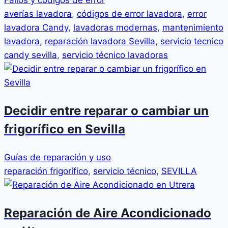
averías lavadora
,
códigos de error lavadora
,
error
lavadora Candy
,
lavadoras modernas
,
mantenimiento
lavadora
,
reparación lavadora Sevilla
,
servicio tecnico
candy sevilla
,
servicio técnico lavadoras
Decidir entre reparar o cambiar un
frigorífico en Sevilla
Guías de reparación y uso
reparación frigorífico
,
servicio técnico
,
SEVILLA
Reparación de Aire Acondicionado