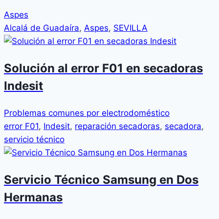
Aspes
Alcalá de Guadaíra
,
Aspes
,
SEVILLA
Solución al error F01 en secadoras
Indesit
Problemas comunes por electrodoméstico
error F01
,
Indesit
,
reparación secadoras
,
secadora
,
servicio técnico
Servicio Técnico Samsung en Dos
Hermanas