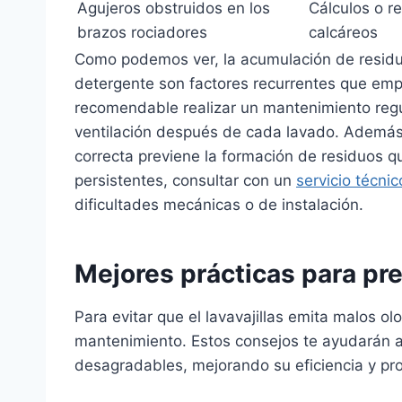
Agujeros obstruidos en los
Cálculos o r
brazos rociadores
calcáreos
Como podemos ver, la acumulación de residuos
detergente son factores recurrentes que empeo
recomendable realizar un mantenimiento regul
ventilación después de cada lavado. Además,
correcta previene la formación de residuos 
persistentes, consultar con un
servicio técni
dificultades mecánicas o de instalación.
Mejores prácticas para pre
Para evitar que el lavavajillas emita malos ol
mantenimiento. Estos consejos te ayudarán a 
desagradables, mejorando su eficiencia y pro