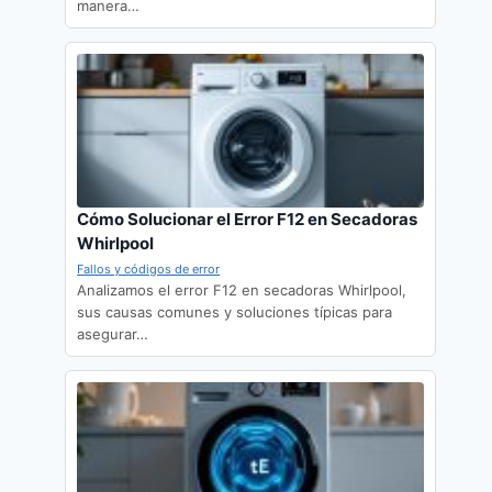
manera…
Cómo Solucionar el Error F12 en Secadoras
Whirlpool
Fallos y códigos de error
Analizamos el error F12 en secadoras Whirlpool,
sus causas comunes y soluciones típicas para
asegurar…