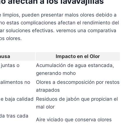
afectan a los lavavajillas
e limpios, pueden presentar malos olores debido a
 estas complicaciones afectan el rendimiento del
ar soluciones efectivas. veremos una comparativa
os olores.
ausa
Impacto en el Olor
juntas o
Acumulación de agua estancada,
generando moho
alimentos no
Olores a descomposición por restos
atrapados
e baja calidad
Residuos de jabón que propician el
mal olor
da tras cada
Aire viciado que conserva olores