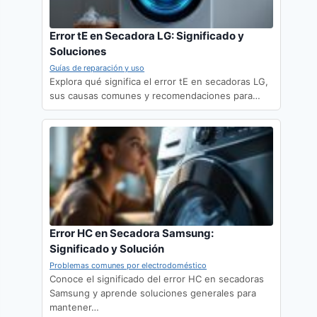
Error tE en Secadora LG: Significado y
Soluciones
Guías de reparación y uso
Explora qué significa el error tE en secadoras LG,
sus causas comunes y recomendaciones para…
Error HC en Secadora Samsung:
Significado y Solución
Problemas comunes por electrodoméstico
Conoce el significado del error HC en secadoras
Samsung y aprende soluciones generales para
mantener…