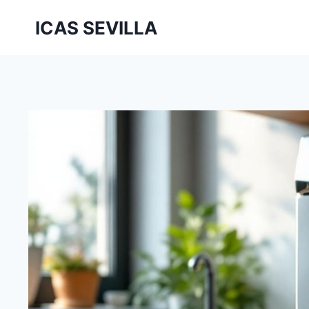
Saltar
ICAS SEVILLA
al
contenido