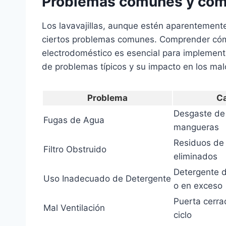
Problemas comunes y cómo 
Los lavavajillas, aunque estén aparentement
ciertos problemas comunes. Comprender cómo
electrodoméstico es esencial para implement
de problemas típicos y su impacto en los mal
Problema
C
Desgaste de 
Fugas de Agua
mangueras
Residuos de 
Filtro Obstruido
eliminados
Detergente d
Uso Inadecuado de Detergente
o en exceso
Puerta cerra
Mal Ventilación
ciclo