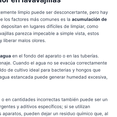
entemente limpio puede ser desconcertante, pero hay
 de los factores más comunes es la
acumulación de
 depositan en lugares difíciles de limpiar, como
avajillas parezca impecable a simple vista, estos
liberar malos olores.
 agua
en el fondo del aparato o en las tuberías.
renaje. Cuando el agua no se evacúa correctamente
ldo de cultivo ideal para bacterias y hongos que
 agua estancada puede generar humedad excesiva,
 o en cantidades incorrectas también puede ser un
gentes y aditivos específicos; si se utilizan
 aparatos, pueden dejar un residuo químico que, al