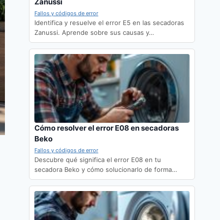
Zanussi
Fallos y códigos de error
Identifica y resuelve el error E5 en las secadoras
Zanussi. Aprende sobre sus causas y…
Cómo resolver el error E08 en secadoras
Beko
Fallos y códigos de error
Descubre qué significa el error E08 en tu
secadora Beko y cómo solucionarlo de forma…