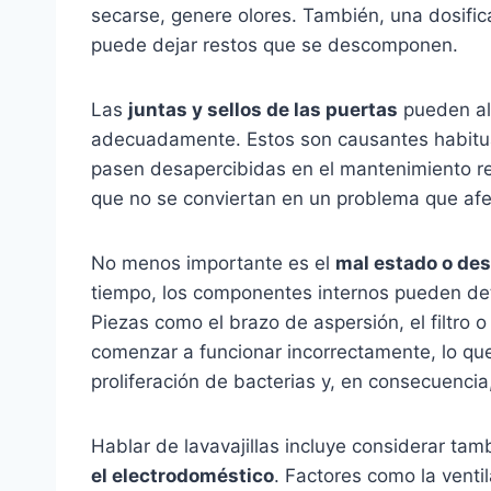
secarse, genere olores. También, una dosific
puede dejar restos que se descomponen.
Las
juntas y sellos de las puertas
pueden al
adecuadamente. Estos son causantes habitua
pasen desapercibidas en el mantenimiento reg
que no se conviertan en un problema que afec
No menos importante es el
mal estado o desg
tiempo, los componentes internos pueden det
Piezas como el brazo de aspersión, el filtro
comenzar a funcionar incorrectamente, lo que
proliferación de bacterias y, en consecuencia
Hablar de lavavajillas incluye considerar tam
el electrodoméstico
. Factores como la ventil