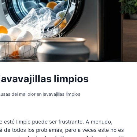
lavavajillas limpios
usas del mal olor en lavavajillas limpios
ue esté limpio puede ser frustrante. A menudo,
á de todos los problemas, pero a veces este no es