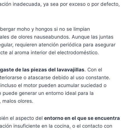
ación inadecuada, ya sea por exceso o por defecto,
bergar moho y hongos si no se limpian
les de olores nauseabundos. Aunque las juntas
ular, requieren atención periódica para asegurar
te al aroma interior del electrodoméstico.
aste de las piezas del lavavajillas
. Con el
eriorarse o atascarse debido al uso constante.
 o incluso el motor pueden acumular suciedad o
 puede generar un entorno ideal para la
, malos olores.
bién el aspecto del
entorno en el que se encuentra
ación insuficiente en la cocina, o el contacto con