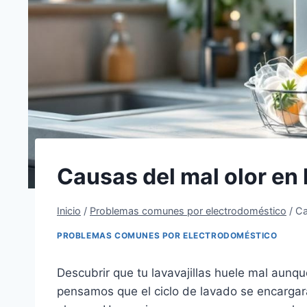
Causas del mal olor en 
Inicio
/
Problemas comunes por electrodoméstico
/
Ca
PROBLEMAS COMUNES POR ELECTRODOMÉSTICO
Descubrir que tu lavavajillas huele mal aunq
pensamos que el ciclo de lavado se encargar