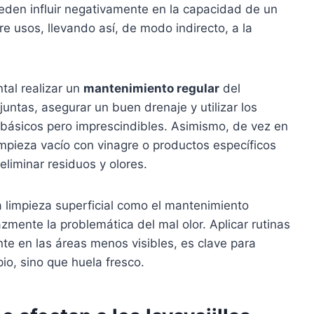
eden influir negativamente en la capacidad de un
e usos, llevando así, de modo indirecto, a la
tal realizar un
mantenimiento regular
del
s juntas, asegurar un buen drenaje y utilizar los
básicos pero imprescindibles. Asimismo, de vez en
impieza vacío con vinagre o productos específicos
eliminar residuos y olores.
a limpieza superficial como el mantenimiento
cazmente la problemática del mal olor. Aplicar rutinas
nte en las áreas menos visibles, es clave para
io, sino que huela fresco.