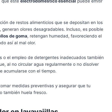
s que este
electrodoméstico esencial
puede emitir
ción de restos alimenticios que se depositan en los
, generan olores desagradables. Incluso, es posible
ellos de goma
, retengan humedad, favoreciendo el
o así al mal olor.
las o el empleo de detergentes inadecuados también
e, al no circular agua regularmente o no disolver
e acumularse con el tiempo.
tomar medidas preventivas y asegurar que tu
ino también huela fresco.
or en lavavajillas