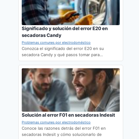
Significado y solución del error E20 en
secadoras Candy
Problemas comunes por electrodoméstico
Conozca el significado del error E20 en su
secadora Candy y qué pasos tomar para…
Solución al error F01 en secadoras Indesit
Problemas comunes por electrodoméstico
Conoce las razones detrás del error F01 en
secadoras Indesit y cómo solucionarlo de