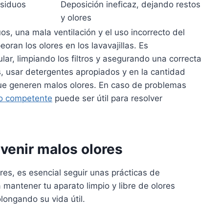
esiduos
Deposición ineficaz, dejando restos
y olores
, una mala ventilación y el uso incorrecto del
ran los olores en los lavavajillas. Es
ar, limpiando los filtros y asegurando una correcta
 usar detergentes apropiados y en la cantidad
que generen malos olores. En caso de problemas
co competente
puede ser útil para resolver
venir malos olores
ores, es esencial seguir unas prácticas de
mantener tu aparato limpio y libre de olores
longando su vida útil.