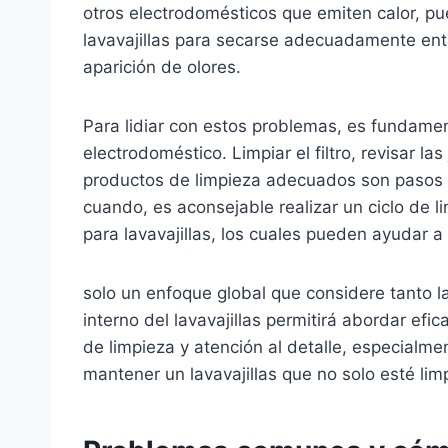
otros electrodomésticos que emiten calor, pu
lavavajillas para secarse adecuadamente entr
aparición de olores.
Para lidiar con estos problemas, es fundamen
electrodoméstico. Limpiar el filtro, revisar la
productos de limpieza adecuados son pasos 
cuando, es aconsejable realizar un ciclo de l
para lavavajillas, los cuales pueden ayudar a 
solo un enfoque global que considere tanto l
interno del lavavajillas permitirá abordar efi
de limpieza y atención al detalle, especialme
mantener un lavavajillas que no solo esté limp