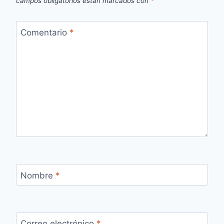
campos obligatorios están marcados con
*
Comentario
*
Nombre
*
Correo electrónico
*