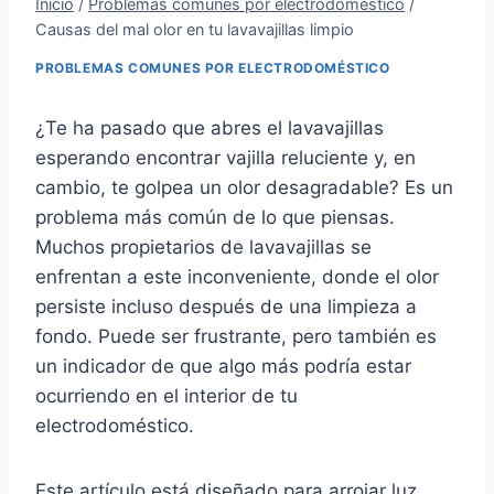
Inicio
/
Problemas comunes por electrodoméstico
/
Causas del mal olor en tu lavavajillas limpio
PROBLEMAS COMUNES POR ELECTRODOMÉSTICO
¿Te ha pasado que abres el lavavajillas
esperando encontrar vajilla reluciente y, en
cambio, te golpea un olor desagradable? Es un
problema más común de lo que piensas.
Muchos propietarios de lavavajillas se
enfrentan a este inconveniente, donde el olor
persiste incluso después de una limpieza a
fondo. Puede ser frustrante, pero también es
un indicador de que algo más podría estar
ocurriendo en el interior de tu
electrodoméstico.
Este artículo está diseñado para arrojar luz