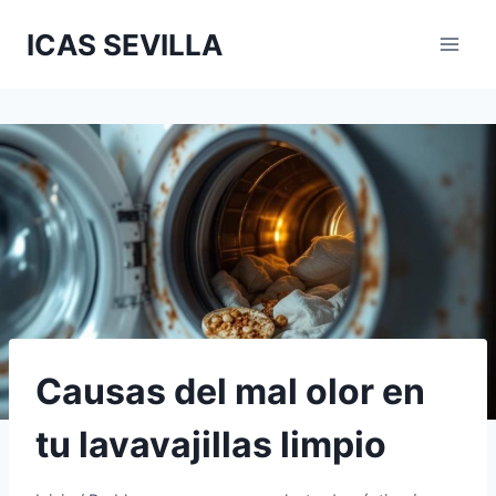
Saltar
ICAS SEVILLA
al
contenido
Causas del mal olor en
tu lavavajillas limpio