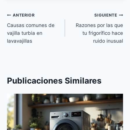
Navegación
ANTERIOR
SIGUIENTE
Causas comunes de
Razones por las que
de
vajilla turbia en
tu frigorífico hace
entradas
lavavajillas
ruido inusual
Publicaciones Similares