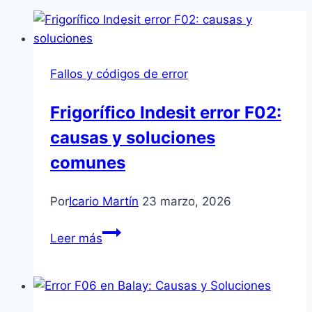
Fallos y códigos de error
Frigorífico Indesit error F02:
causas y soluciones
comunes
Por
Icario Martín
23 marzo, 2026
Frigorífico
Leer más
Indesit
error
F02:
causas