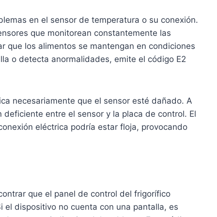
oblemas en el sensor de temperatura o su conexión.
sensores que monitorean constantemente las
zar que los alimentos se mantengan en condiciones
lla o detecta anormalidades, emite el código E2
ifica necesariamente que el sensor esté dañado. A
deficiente entre el sensor y la placa de control. El
conexión eléctrica podría estar floja, provocando
ntrar que el panel de control del frigorífico
i el dispositivo no cuenta con una pantalla, es