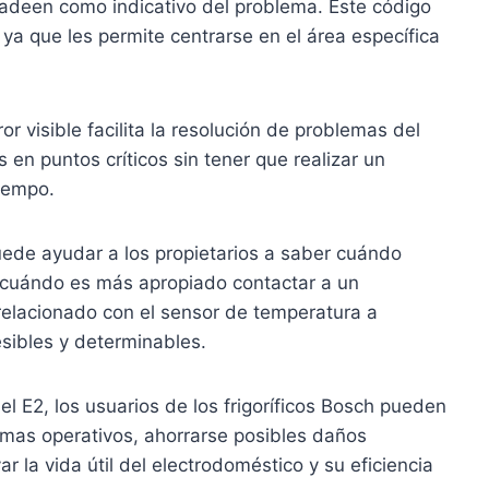
padeen como indicativo del problema. Este código
 ya que les permite centrarse en el área específica
r visible facilita la resolución de problemas del
en puntos críticos sin tener que realizar un
tiempo.
ede ayudar a los propietarios a saber cuándo
y cuándo es más apropiado contactar a un
 relacionado con el sensor de temperatura a
sibles y determinables.
l E2, los usuarios de los frigoríficos Bosch pueden
emas operativos, ahorrarse posibles daños
r la vida útil del electrodoméstico y su eficiencia