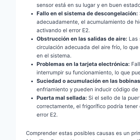
sensor está en su lugar y en buen estado
Fallo en el sistema de descongelación:
adecuadamente, el acumulamiento de hielo
activando el error E2.
Obstrucción en las salidas de aire:
Las 
circulación adecuada del aire frío, lo qu
en el sistema.
Problemas en la tarjeta electrónica:
Fall
interrumpir su funcionamiento, lo que pu
Suciedad o acumulación en las bobinas
enfriamiento y pueden inducir código de 
Puerta mal sellada:
Si el sello de la pue
correctamente, el frigorífico podría tener
error E2.
Comprender estas posibles causas es un prime