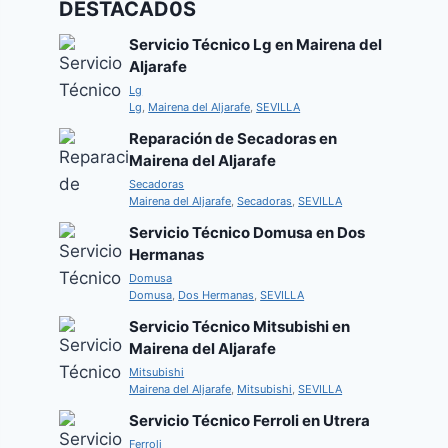
DESTACAD0S
Servicio Técnico Lg en Mairena del
Aljarafe
Lg
Lg
,
Mairena del Aljarafe
,
SEVILLA
Reparación de Secadoras en
Mairena del Aljarafe
Secadoras
Mairena del Aljarafe
,
Secadoras
,
SEVILLA
Servicio Técnico Domusa en Dos
Hermanas
Domusa
Domusa
,
Dos Hermanas
,
SEVILLA
Servicio Técnico Mitsubishi en
Mairena del Aljarafe
Mitsubishi
Mairena del Aljarafe
,
Mitsubishi
,
SEVILLA
Servicio Técnico Ferroli en Utrera
Ferroli