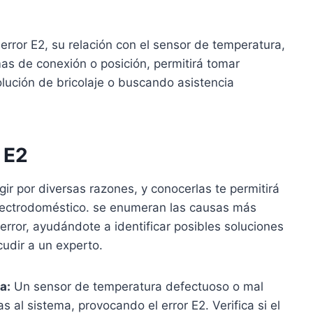
 error E2, su relación con el sensor de temperatura,
s de conexión o posición, permitirá tomar
ución de bricolaje o buscando asistencia
 E2
rgir por diversas razones, y conocerlas te permitirá
electrodoméstico. se enumeran las causas más
ror, ayudándote a identificar posibles soluciones
udir a un experto.
a:
Un sensor de temperatura defectuoso o mal
 al sistema, provocando el error E2. Verifica si el