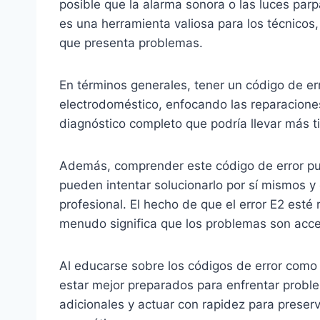
posible que la alarma sonora o las luces par
es una herramienta valiosa para los técnicos,
que presenta problemas.
En términos generales, tener un código de erro
electrodoméstico, enfocando las reparaciones 
diagnóstico completo que podría llevar más 
Además, comprender este código de error pu
pueden intentar solucionarlo por sí mismos 
profesional. El hecho de que el error E2 esté
menudo significa que los problemas son acce
Al educarse sobre los códigos de error como e
estar mejor preparados para enfrentar probl
adicionales y actuar con rapidez para preserva