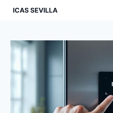
Saltar
ICAS SEVILLA
al
contenido