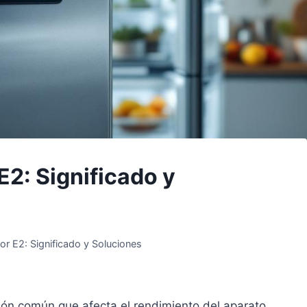
E2: Significado y
ror E2: Significado y Soluciones
ación común que afecta el rendimiento del aparato.