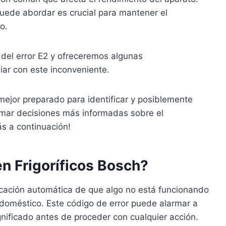
puede abordar es crucial para mantener el
o.
 del error E2 y ofreceremos algunas
iar con este inconveniente.
ejor preparado para identificar y posiblemente
tomar decisiones más informadas sobre el
ás a continuación!
en Frigoríficos Bosch?
dicación automática de que algo no está funcionando
odoméstico. Este código de error puede alarmar a
gnificado antes de proceder con cualquier acción.