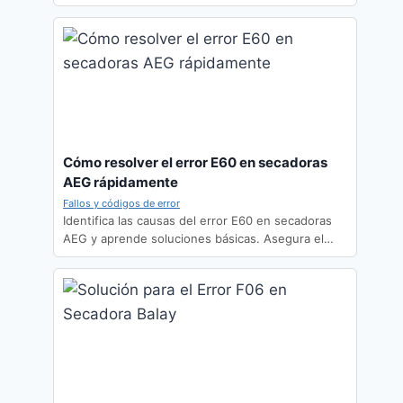
Cómo resolver el error E60 en secadoras
AEG rápidamente
Fallos y códigos de error
Identifica las causas del error E60 en secadoras
AEG y aprende soluciones básicas. Asegura el…