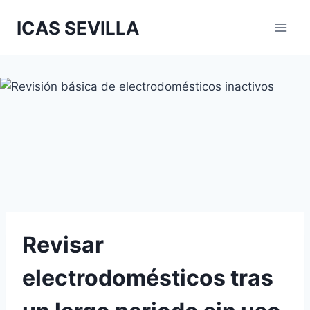
Saltar
ICAS SEVILLA
al
contenido
Revisar
electrodomésticos tras