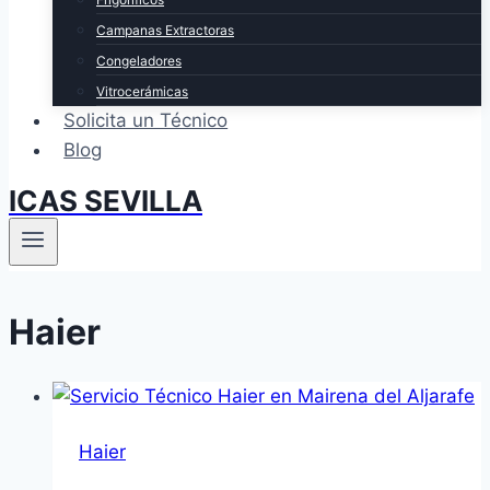
Campanas Extractoras
Congeladores
Vitrocerámicas
Solicita un Técnico
Blog
ICAS SEVILLA
Haier
Haier