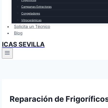
Campanas Extractoras
Congeladores
Vitrocerámicas
Solicita un Técnico
Blog
ICAS SEVILLA
Reparación de Frigoríficos