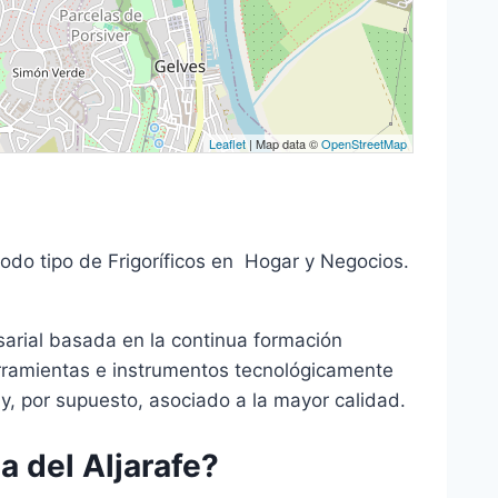
Leaflet
| Map data ©
OpenStreetMap
todo tipo de Frigoríficos en Hogar y Negocios.
sarial basada en la continua formación
rramientas e instrumentos tecnológicamente
 y, por supuesto, asociado a la mayor calidad.
 del Aljarafe?