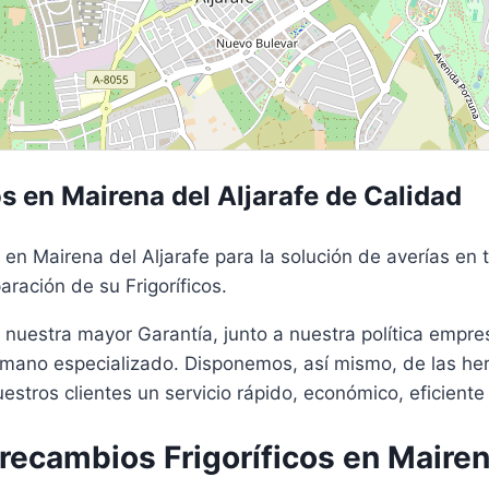
os en Mairena del Aljarafe de Calidad
 en Mairena del Aljarafe para la solución de averías en 
ración de su Frigoríficos.
 nuestra mayor Garantía, junto a nuestra política empre
umano especializado. Disponemos, así mismo, de las he
stros clientes un servicio rápido, económico, eficiente
ecambios Frigoríficos en Mairena