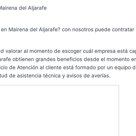
Mairena del Aljarafe
s en Mairena del Aljarafe? con nosotros puede contratar
ed valorar al momento de escoger cuál empresa está ca
jarafe obtienen grandes beneficios desde el momento e
vicio de Atención al cliente está formado por un equipo 
tud de asistencia técnica y avisos de averías.