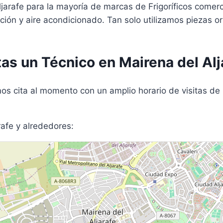
Aljarafe para la mayoría de marcas de Frigoríficos com
ción y aire acondicionado. Tan solo utilizamos piezas o
as un Técnico en Mairena del Alj
s cita al momento con un amplio horario de visitas de 
afe y alrededores: