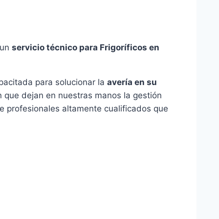
 un
servicio técnico para Frigoríficos en
pacitada para solucionar la
avería en su
n que dejan en nuestras manos la gestión
de profesionales altamente cualificados que