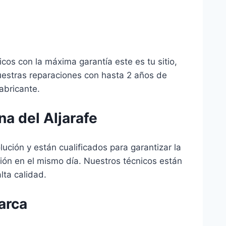
icos con la máxima garantía este es tu sitio,
uestras reparaciones con hasta 2 años de
fabricante.
na del Aljarafe
ución y están cualificados para garantizar la
ión en el mismo día. Nuestros técnicos están
lta calidad.
arca