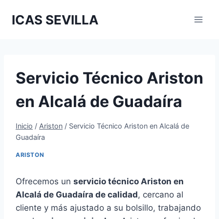
Saltar
ICAS SEVILLA
al
contenido
Servicio Técnico Ariston
en Alcalá de Guadaíra
Inicio
/
Ariston
/
Servicio Técnico Ariston en Alcalá de
Guadaíra
ARISTON
Ofrecemos un
servicio técnico Ariston en
Alcalá de Guadaíra de calidad
, cercano al
cliente y más ajustado a su bolsillo, trabajando