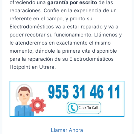
ofreciendo una
garantía por escrito
de las
reparaciones. Confíe en la experiencia de un
referente en el campo, y pronto su
Electrodomésticos va a estar reparado y va a
poder recobrar su funcionamiento. Llámenos y
le atenderemos en exactamente el mismo
momento, dándole la primera cita disponible
para la reparación de su Electrodomésticos
Hotpoint en Utrera.
Llamar Ahora