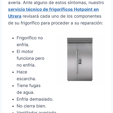
averia. Ante alguno de estos síntomas, nuestro
servicio técnico de frigoríficos Hotpoint en
Utrera
revisará cada uno de los componentes
de su frigorífico para proceder a su reparación:
Frigorífico no
enfría.
El motor
funciona pero
no enfría.
Hace
escarcha.
Tiene fugas
de agua.
Enfría demasiado.
No cierra bien.
Ventilador averiado.