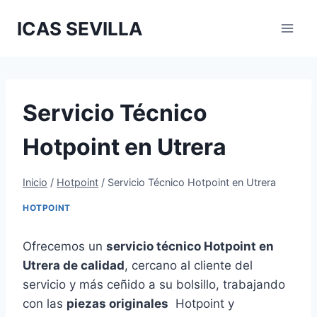
Saltar
ICAS SEVILLA
al
contenido
Servicio Técnico
Hotpoint en Utrera
Inicio
/
Hotpoint
/
Servicio Técnico Hotpoint en Utrera
HOTPOINT
Ofrecemos un
servicio técnico Hotpoint en
Utrera de calidad
, cercano al cliente del
servicio y más ceñido a su bolsillo, trabajando
con las
piezas originales
Hotpoint y