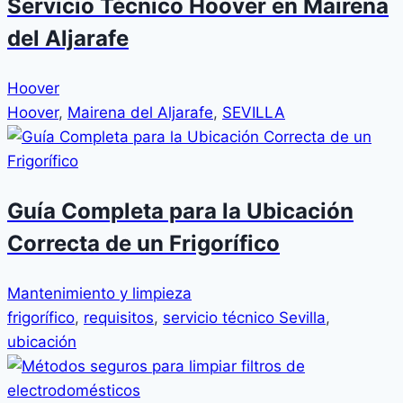
Servicio Técnico Hoover en Mairena
del Aljarafe
Hoover
Hoover
,
Mairena del Aljarafe
,
SEVILLA
Guía Completa para la Ubicación
Correcta de un Frigorífico
Mantenimiento y limpieza
frigorífico
,
requisitos
,
servicio técnico Sevilla
,
ubicación