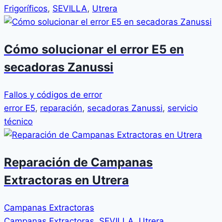
Frigoríficos
,
SEVILLA
,
Utrera
Cómo solucionar el error E5 en
secadoras Zanussi
Fallos y códigos de error
error E5
,
reparación
,
secadoras Zanussi
,
servicio
técnico
Reparación de Campanas
Extractoras en Utrera
Campanas Extractoras
Campanas Extractoras
,
SEVILLA
,
Utrera