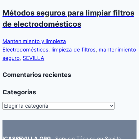
Métodos seguros para limpiar filtros
de electrodomésticos
Mantenimiento y limpieza
Electrodomésticos
,
limpieza de filtros
,
mantenimiento
seguro
,
SEVILLA
Comentarios recientes
Categorías
Categorías
ICASSEVILLA.ORG .
Servicio Técnico en Sevilla