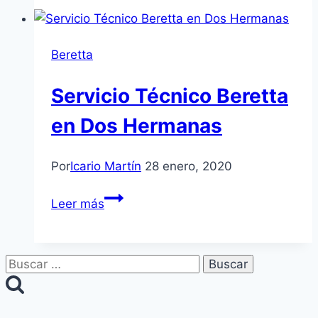
Beretta
en
Alcalá
Beretta
de
Guadaíra
Servicio Técnico Beretta
en Dos Hermanas
Por
Icario Martín
28 enero, 2020
Servicio
Leer más
Técnico
Beretta
en
Buscar:
Dos
Hermanas