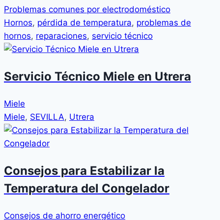
Problemas comunes por electrodoméstico
Hornos
,
pérdida de temperatura
,
problemas de
hornos
,
reparaciones
,
servicio técnico
Servicio Técnico Miele en Utrera
Miele
Miele
,
SEVILLA
,
Utrera
Consejos para Estabilizar la
Temperatura del Congelador
Consejos de ahorro energético