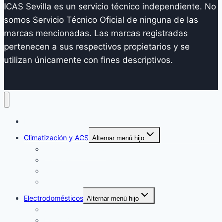
ICAS Sevilla es un servicio técnico independiente. No
somos Servicio Técnico Oficial de ninguna de las
marcas mencionadas. Las marcas registradas
pertenecen a sus respectivos propietarios y se
utilizan únicamente con fines descriptivos.
Inicio
Climatización y ACS
Alternar menú hijo
Aire Acondicionado
Calderas
Calentadores
Termos
Electrodomésticos
Alternar menú hijo
Secadoras
Lavavajillas