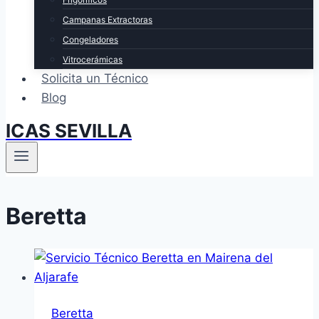
Campanas Extractoras
Congeladores
Vitrocerámicas
Solicita un Técnico
Blog
ICAS SEVILLA
Beretta
Beretta