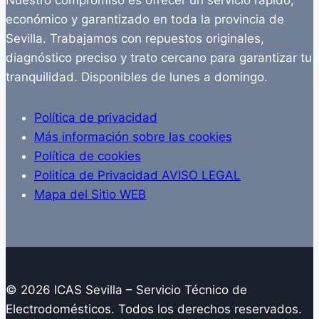
Nuestro compromiso es ofrecer un servicio rápido,
económico y garantizado en toda la provincia de
Sevilla. Trabajamos con repuestos originales,
diagnóstico preciso y trato cercano para garantizar tu
tranquilidad. Disponibles de lunes a domingo.
Política de privacidad
Más información sobre las cookies
Política de cookies
Politíca de Privacidad AVISO LEGAL
Mapa del Sitio WEB
© 2026 ICAS Sevilla – Servicio Técnico de
Electrodomésticos. Todos los derechos reservados.