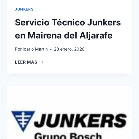
JUNKERS
Servicio Técnico Junkers
en Mairena del Aljarafe
Por
Icario Martín
28 enero, 2020
SERVICIO
LEER MÁS
TÉCNICO
JUNKERS
EN
MAIRENA
DEL
ALJARAFE