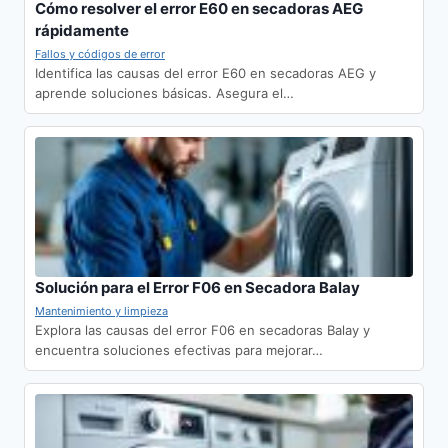
Cómo resolver el error E60 en secadoras AEG
rápidamente
Fallos y códigos de error
Identifica las causas del error E60 en secadoras AEG y
aprende soluciones básicas. Asegura el…
Solución para el Error F06 en Secadora Balay
Mantenimiento y limpieza
Explora las causas del error F06 en secadoras Balay y
encuentra soluciones efectivas para mejorar…