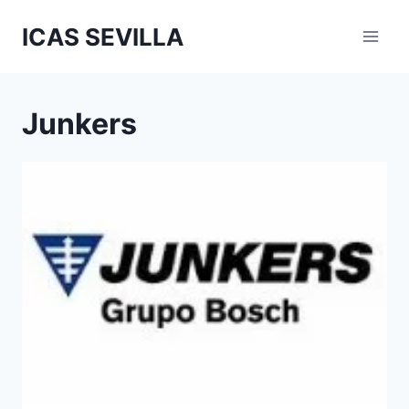
Saltar
ICAS SEVILLA
al
contenido
Junkers