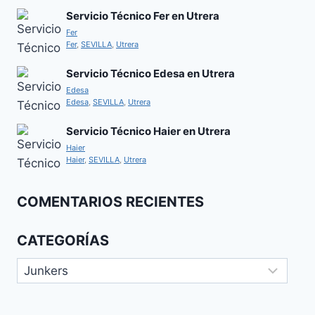
Servicio Técnico Fer en Utrera
Fer
Fer
,
SEVILLA
,
Utrera
Servicio Técnico Edesa en Utrera
Edesa
Edesa
,
SEVILLA
,
Utrera
Servicio Técnico Haier en Utrera
Haier
Haier
,
SEVILLA
,
Utrera
COMENTARIOS RECIENTES
CATEGORÍAS
Categorías