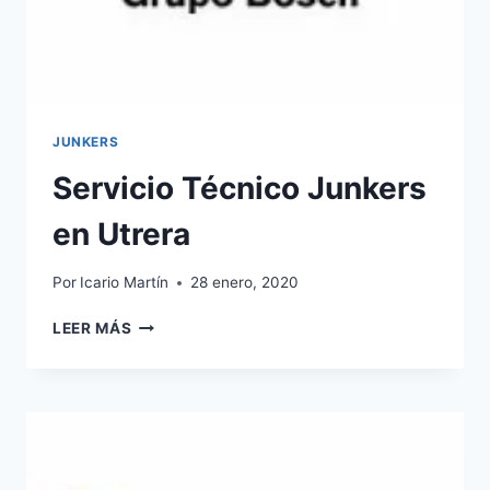
JUNKERS
Servicio Técnico Junkers
en Utrera
Por
Icario Martín
28 enero, 2020
SERVICIO
LEER MÁS
TÉCNICO
JUNKERS
EN
UTRERA