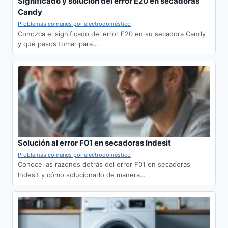
Significado y solución del error E20 en secadoras
Candy
Problemas comunes por electrodoméstico
Conozca el significado del error E20 en su secadora Candy
y qué pasos tomar para…
Solución al error F01 en secadoras Indesit
Problemas comunes por electrodoméstico
Conoce las razones detrás del error F01 en secadoras
Indesit y cómo solucionarlo de manera…