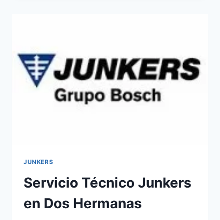
EN
ALCALÁ
DE
GUADAÍRA
JUNKERS
Servicio Técnico Junkers
en Dos Hermanas