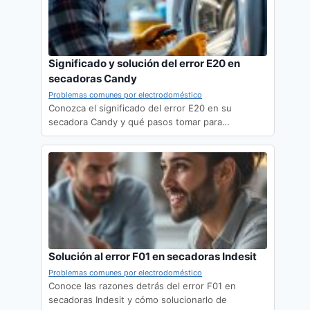
Significado y solución del error E20 en
secadoras Candy
Problemas comunes por electrodoméstico
Conozca el significado del error E20 en su
secadora Candy y qué pasos tomar para…
Solución al error F01 en secadoras Indesit
Problemas comunes por electrodoméstico
Conoce las razones detrás del error F01 en
secadoras Indesit y cómo solucionarlo de