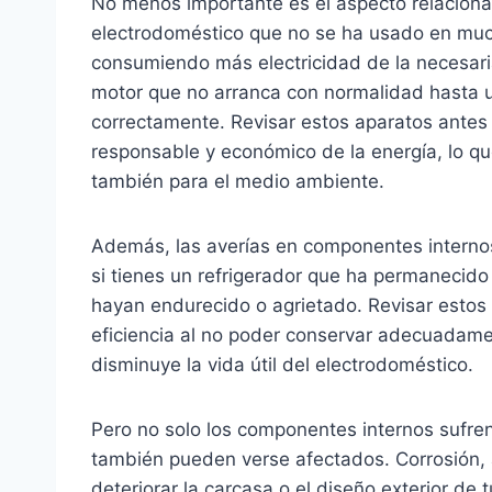
No menos importante es el aspecto relacion
electrodoméstico que no se ha usado en muc
consumiendo más electricidad de la necesari
motor que no arranca con normalidad hasta 
correctamente. Revisar estos aparatos antes 
responsable y económico de la energía, lo que
también para el medio ambiente.
Además, las averías en componentes internos
si tienes un refrigerador que ha permanecido
hayan endurecido o agrietado. Revisar estos 
eficiencia al no poder conservar adecuadament
disminuye la vida útil del electrodoméstico.
Pero no solo los componentes internos sufre
también pueden verse afectados. Corrosión,
deteriorar la carcasa o el diseño exterior de 