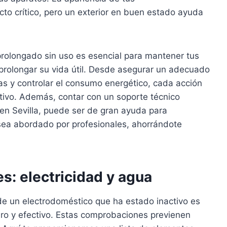
to crítico, pero un exterior en buen estado ayuda
prolongado sin uso es esencial para mantener tus
prolongar su vida útil. Desde asegurar un adecuado
ías y controlar el consumo energético, cada acción
tivo. Además, contar con un soporte técnico
n Sevilla, puede ser de gran ayuda para
 sea abordado por profesionales, ahorrándote
: electricidad y agua
 de un electrodoméstico que ha estado inactivo es
uro y efectivo. Estas comprobaciones previenen