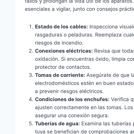
fallos y prolongan la vida útil de los aparat
esenciales a vigilar, junto con consejos prác
Estado de los cables:
Inspecciona visual
rasgaduras o peladuras. Reemplaza cualq
riesgos de incendio.
Conexiones eléctricas:
Revisa que todas
oxidación. Si encuentras óxido, limpia co
protector de contactos.
Tomas de corriente:
Asegúrate de que la
electrodomésticos estén en buen estado
a prevenir riesgos eléctricos.
Condiciones de los enchufes:
Verifica 
ajusten correctamente en las tomas. Lo
asegurar una conexión segura.
Tuberías de agua:
Examina las tuberías p
tuya se benefician de comprobaciones a