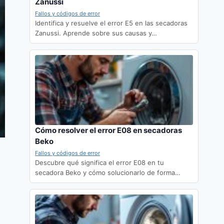
Zanussi
Fallos y códigos de error
Identifica y resuelve el error E5 en las secadoras
Zanussi. Aprende sobre sus causas y…
Cómo resolver el error E08 en secadoras
Beko
Fallos y códigos de error
Descubre qué significa el error E08 en tu
secadora Beko y cómo solucionarlo de forma…