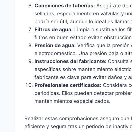
Conexiones de tuberías:
Asegúrate de q
selladas, especialmente en válvulas y un
podría ser útil, aunque lo ideal es llamar
Filtros de agua:
Limpia o sustituye los fi
filtros en buen estado evitan obstruccio
Presión de agua:
Verifica que la presión
electrodoméstico. Una presión baja o alt
Instrucciones del fabricante:
Consulta e
específicas sobre mantenimiento eléctric
fabricante es clave para evitar daños y 
Profesionales certificados:
Considera co
periódicas. Ellos pueden detectar proble
mantenimientos especializados.
Realizar estas comprobaciones aseguro que 
eficiente y segura tras un periodo de inactiv