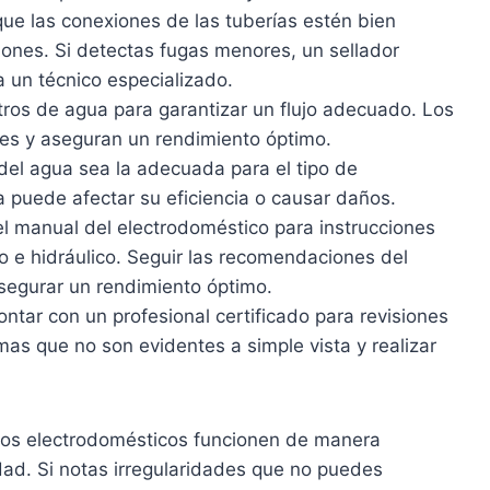
ue las conexiones de las tuberías estén bien
iones. Si detectas fugas menores, un sellador
 a un técnico especializado.
ltros de agua para garantizar un flujo adecuado. Los
nes y aseguran un rendimiento óptimo.
 del agua sea la adecuada para el tipo de
a puede afectar su eficiencia o causar daños.
l manual del electrodoméstico para instrucciones
o e hidráulico. Seguir las recomendaciones del
asegurar un rendimiento óptimo.
ntar con un profesional certificado para revisiones
mas que no son evidentes a simple vista y realizar
los electrodomésticos funcionen de manera
idad. Si notas irregularidades que no puedes