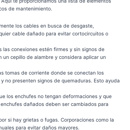
os. Aquí te proporcionamos una lista de elementos
ticos de mantenimiento.
mente los cables en busca de desgaste,
uier cable dañado para evitar cortocircuitos o
 las conexiones estén firmes y sin signos de
n un cepillo de alambre y considera aplicar un
s tomas de corriente donde se conectan los
 y no presenten signos de quemaduras. Esto ayuda
que los enchufes no tengan deformaciones y que
s enchufes dañados deben ser cambiados para
or si hay grietas o fugas. Corporaciones como la
nuales para evitar daños mayores.