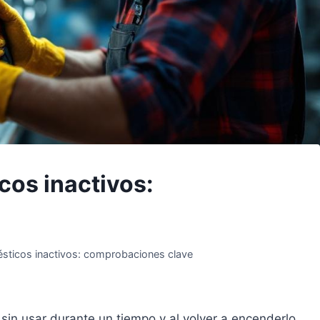
cos inactivos:
ésticos inactivos: comprobaciones clave
in usar durante un tiempo y al volver a encenderlo