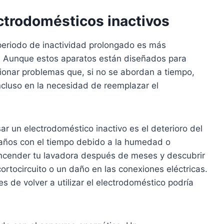
ectrodomésticos inactivos
periodo de inactividad prolongado es más
. Aunque estos aparatos están diseñados para
sionar problemas que, si no se abordan a tiempo,
ncluso en la necesidad de reemplazar el
r un electrodoméstico inactivo es el deterioro del
 daños con el tiempo debido a la humedad o
encender tu lavadora después de meses y descubrir
rtocircuito o un daño en las conexiones eléctricas.
 de volver a utilizar el electrodoméstico podría