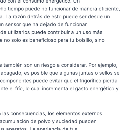
ado con el consumo energético. Un
ho tiempo puede no funcionar de manera eficiente,
a. La razón detrás de esto puede ser desde un
un sensor que ha dejado de funcionar
de utilizarlos puede contribuir a un uso más
 no solo es beneficioso para tu bolsillo, sino
 también son un riesgo a considerar. Por ejemplo,
 apagado, es posible que algunas juntas o sellos se
componentes puede evitar que el frigorífico pierda
e el frío, lo cual incrementa el gasto energético y
n las consecuencias, los elementos externos
 acumulación de polvo y suciedad pueden
tus aparatos. La apariencia de tus