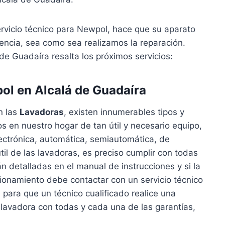
ervicio técnico para Newpol, hace que su aparato
ncia, sea como sea realizamos la reparación.
de Guadaíra resalta los próximos servicios:
ol en Alcalá de Guadaíra
n las
Lavadoras
, existen innumerables tipos y
en nuestro hogar de tan útil y necesario equipo,
lectrónica, automática, semiautomática, de
útil de las lavadoras, es preciso cumplir con todas
n detalladas en el manual de instrucciones y si la
ionamiento debe contactar con un servicio técnico
l
para que un técnico cualificado realice una
 lavadora con todas y cada una de las garantías,