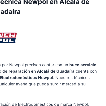
Técnica Newpol en Alcalá de
adaíra
s por Newpol precisan contar con un
buen servicio
io de
reparación en Alcalá de Guadaíra
cuenta con
 Electrodomésticos Newpol
. Nuestros técnicos
ualquier avería que pueda surgir merced a su
aración de Electrodomésticos de marca Newpol,