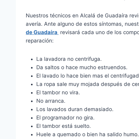
Nuestros técnicos en Alcalá de Guadaíra rev
avería. Ante alguno de estos síntomas, nues
de Guadaíra
revisará cada uno de los compo
reparación:
La lavadora no centrifuga.
Da saltos o hace mucho estruendos.
El lavado lo hace bien mas el centrifugad
La ropa sale muy mojada después de cen
El tambor no vira.
No arranca.
Los lavados duran demasiado.
El programador no gira.
El tambor está suelto.
Huele a quemado o bien ha salido humo.