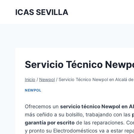
Saltar
ICAS SEVILLA
al
contenido
Servicio Técnico Newpo
Inicio
/
Newpol
/
Servicio Técnico Newpol en Alcalá de
NEWPOL
Ofrecemos un
servicio técnico Newpol en A
más ceñido a su bolsillo, trabajando con las
garantía por escrito
de las reparaciones. Con
y pronto su Electrodomésticos va a estar rep