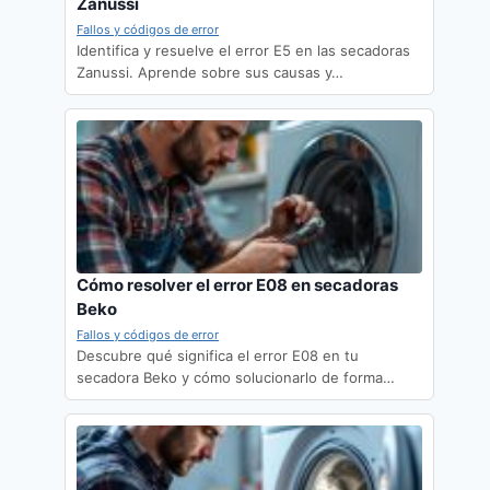
Zanussi
Fallos y códigos de error
Identifica y resuelve el error E5 en las secadoras
Zanussi. Aprende sobre sus causas y…
Cómo resolver el error E08 en secadoras
Beko
Fallos y códigos de error
Descubre qué significa el error E08 en tu
secadora Beko y cómo solucionarlo de forma…