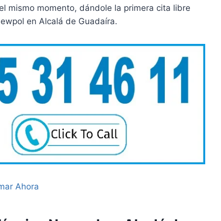
l mismo momento, dándole la primera cita libre
Newpol en Alcalá de Guadaíra.
mar Ahora