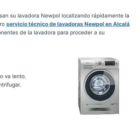
isan su lavadora Newpol localizando rápidamente la
tro
servicio técnico de lavadoras Newpol en Alcalá
nentes de la lavadora para proceder a su
o va lento.
trifugar.