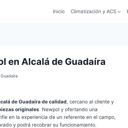
Inicio
Climatización y ACS
l en Alcalá de Guadaíra
 Guadaíra
lcalá de Guadaíra de calidad
, cercano al cliente y
piezas originales
Newpol y ofertando una
fíe en la experiencia de un referente en el campo,
arado y podrá recobrar su funcionamiento.