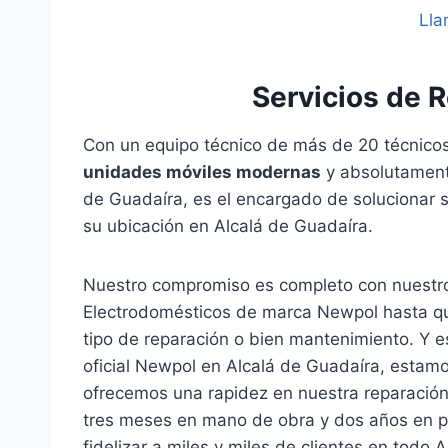
Lla
Servicios de 
Con un equipo técnico de más de 20 técnicos
unidades móviles modernas
y absolutamente
de Guadaíra, es el encargado de solucionar s
su ubicación en Alcalá de Guadaíra.
Nuestro compromiso es completo con nuestro
Electrodomésticos de marca Newpol hasta que
tipo de reparación o bien mantenimiento. Y e
oficial Newpol en Alcalá de Guadaíra, esta
ofrecemos una rapidez en nuestra reparación,
tres meses en mano de obra y dos años en pi
fidelizar a miles y miles de clientes en todo 