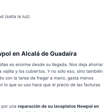
.
d (salta la luz).
wpol en Alcalá de Guadaíra
illas es enorme desde su llegada. Nos deja ahorrar
ajilla y los cubiertos. Y no sólo eso, sino también
ado con la tarea de fregar a mano, gasta menos
on lo que su uso hace que el precio de las facturas
e por una
reparación de su lavaplatos Newpol en