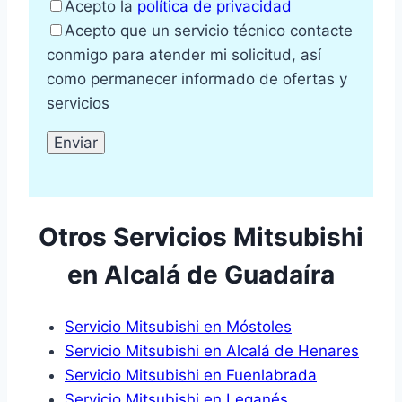
Acepto la
política de privacidad
Acepto que un servicio técnico contacte
conmigo para atender mi solicitud, así
como permanecer informado de ofertas y
servicios
Otros Servicios Mitsubishi
en Alcalá de Guadaíra
Servicio Mitsubishi en Móstoles
Servicio Mitsubishi en Alcalá de Henares
Servicio Mitsubishi en Fuenlabrada
Servicio Mitsubishi en Leganés