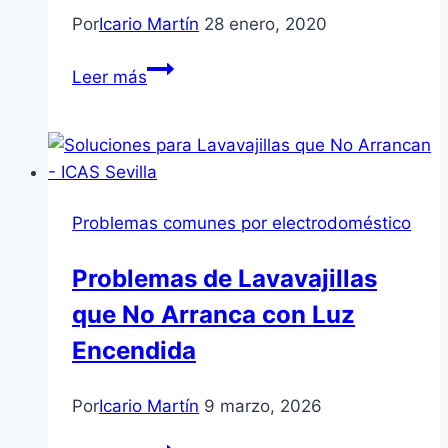
Por
Icario Martín
28 enero, 2020
Servicio
Leer más
Técnico
Haier
en
Dos
Hermanas
Problemas comunes por electrodoméstico
Problemas de Lavavajillas
que No Arranca con Luz
Encendida
Por
Icario Martín
9 marzo, 2026