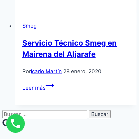
Técnico
Thor
en
Smeg
Dos
Hermanas
Servicio Técnico Smeg en
Mairena del Aljarafe
Por
Icario Martín
28 enero, 2020
Servicio
Leer más
Técnico
Smeg
en
Buscar:
Mairena
del
Aljarafe