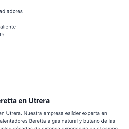
radiadores
aliente
te
retta en Utrera
en Utrera. Nuestra empresa eslíder experta en
alentadores Beretta a gas natural y butano de las
tiples décadas de extensa experiencia en el campo