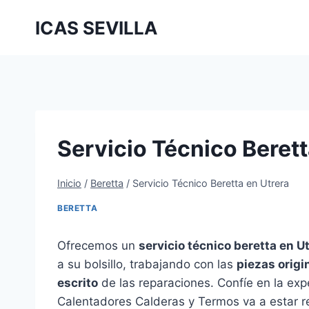
Saltar
ICAS SEVILLA
al
contenido
Servicio Técnico Berett
Inicio
/
Beretta
/
Servicio Técnico Beretta en Utrera
BERETTA
Ofrecemos un
servicio técnico beretta en U
a su bolsillo, trabajando con las
piezas origi
escrito
de las reparaciones. Confíe en la exp
Calentadores Calderas y Termos va a estar r