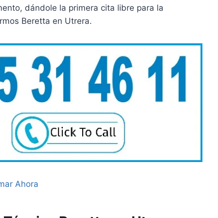
to, dándole la primera cita libre para la
rmos Beretta en Utrera.
mar Ahora