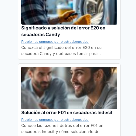
Significado y solución del error E20 en
secadoras Candy
Problemas comunes por electrodoméstico
Conozca el significado del error E20 en su
secadora Candy y qué pasos tomar para…
Solución al error F01 en secadoras Indesit
Problemas comunes por electrodoméstico
Conoce las razones detrás del error F01 en
secadoras Indesit y cómo solucionarlo de