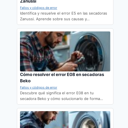
Zanussi
Fallos y códigos de error
Identifica y resuelve el error E5 en las secadoras
Zanussi. Aprende sobre sus causas y…
Cómo resolver el error E08 en secadoras
Beko
Fallos y códigos de error
Descubre qué significa el error E08 en tu
secadora Beko y cómo solucionarlo de forma…