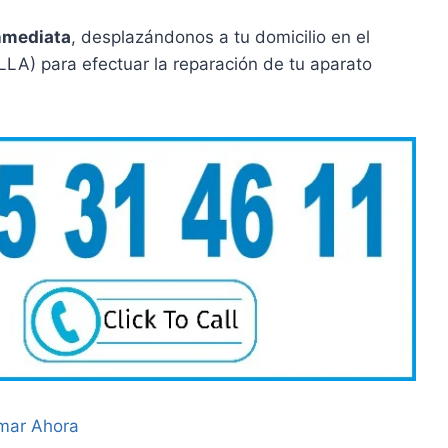
nmediata
, desplazándonos a tu domicilio en el
LLA) para efectuar la reparación de tu aparato
mar Ahora