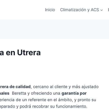
Inicio
Climatización y ACS
a en Utrera
trera de calidad
, cercano al cliente y más ajustado
nales
Beretta y ofreciendo una
garantía por
eriencia de un referente en el ámbito, y pronto su
eparado y podrá recobrar su funcionamiento.