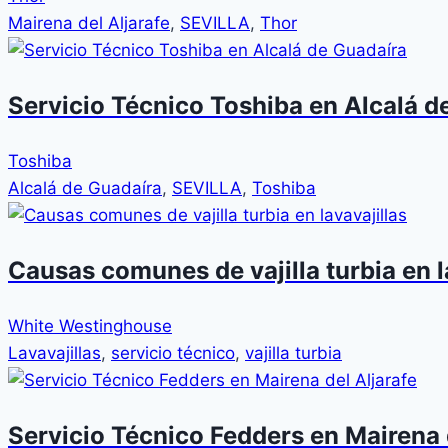
Mairena del Aljarafe
,
SEVILLA
,
Thor
Servicio Técnico Toshiba en Alcalá d
Toshiba
Alcalá de Guadaíra
,
SEVILLA
,
Toshiba
Causas comunes de vajilla turbia en l
White Westinghouse
Lavavajillas
,
servicio técnico
,
vajilla turbia
Servicio Técnico Fedders en Mairena 