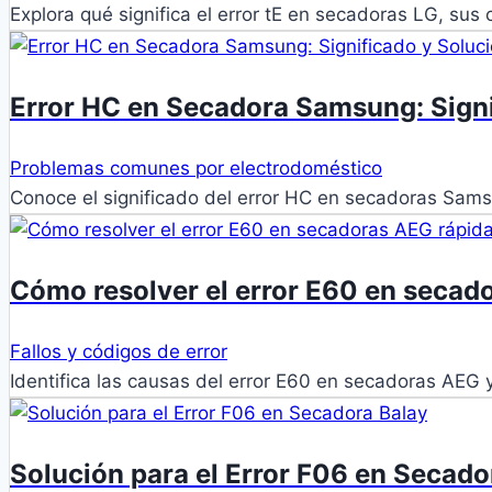
Explora qué significa el error tE en secadoras LG, s
Error HC en Secadora Samsung: Signi
Problemas comunes por electrodoméstico
Conoce el significado del error HC en secadoras Sam
Cómo resolver el error E60 en seca
Fallos y códigos de error
Identifica las causas del error E60 en secadoras AEG
Solución para el Error F06 en Secado