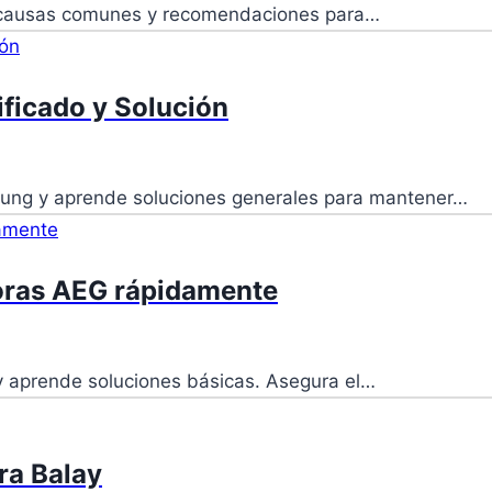
us causas comunes y recomendaciones para…
ficado y Solución
sung y aprende soluciones generales para mantener…
doras AEG rápidamente
 y aprende soluciones básicas. Asegura el…
ra Balay