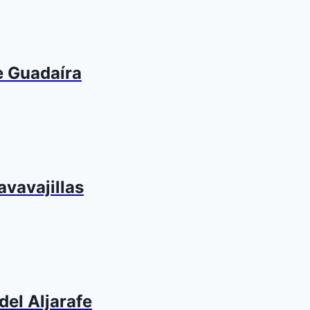
e Guadaíra
avavajillas
del Aljarafe