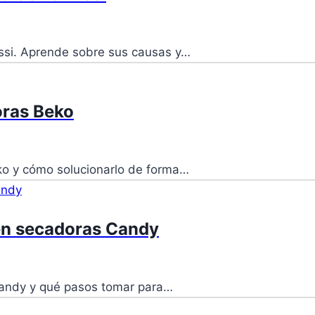
nussi. Aprende sobre sus causas y…
oras Beko
eko y cómo solucionarlo de forma…
 en secadoras Candy
 Candy y qué pasos tomar para…