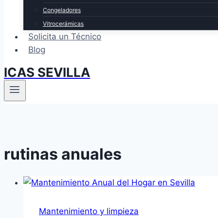
Congeladores
Vitrocerámicas
Solicita un Técnico
Blog
ICAS SEVILLA
rutinas anuales
Mantenimiento y limpieza