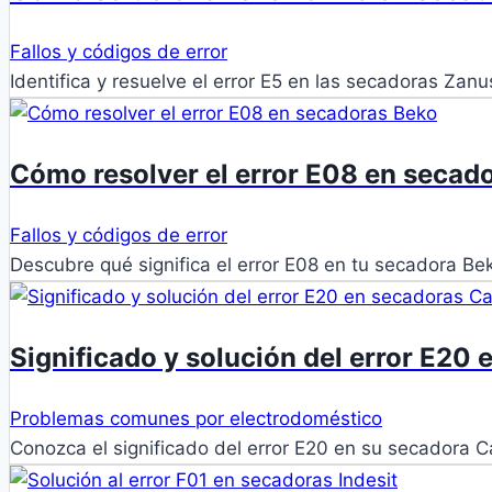
Fallos y códigos de error
Identifica y resuelve el error E5 en las secadoras Za
Cómo resolver el error E08 en secad
Fallos y códigos de error
Descubre qué significa el error E08 en tu secadora B
Significado y solución del error E20
Problemas comunes por electrodoméstico
Conozca el significado del error E20 en su secadora