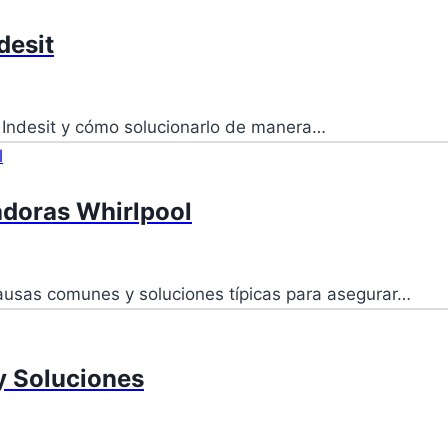
desit
 Indesit y cómo solucionarlo de manera…
adoras Whirlpool
causas comunes y soluciones típicas para asegurar…
 y Soluciones