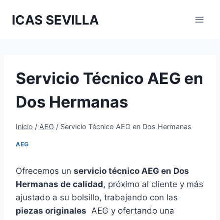
Saltar
ICAS SEVILLA
al
contenido
Servicio Técnico AEG en
Dos Hermanas
Inicio
/
AEG
/
Servicio Técnico AEG en Dos Hermanas
AEG
Ofrecemos un
servicio técnico AEG en Dos
Hermanas de calidad
, próximo al cliente y más
ajustado a su bolsillo, trabajando con las
piezas originales
AEG y ofertando una