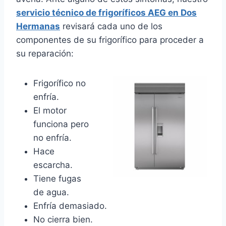
servicio técnico de frigoríficos AEG en Dos
Hermanas
revisará cada uno de los
componentes de su frigorífico para proceder a
su reparación:
Frigorífico no
enfría.
El motor
funciona pero
no enfría.
Hace
escarcha.
Tiene fugas
de agua.
Enfría demasiado.
No cierra bien.