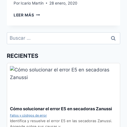
Por
Icario Martín
28 enero, 2020
SERVICIO
LEER MÁS
TÉCNICO
LIEBHERR
EN
Buscar:
DOS
HERMANAS
RECIENTES
Cómo solucionar el error E5 en secadoras Zanussi
Fallos y códigos de error
Identifica y resuelve el error E5 en las secadoras Zanussi.
Aprende sobre sus causas y…