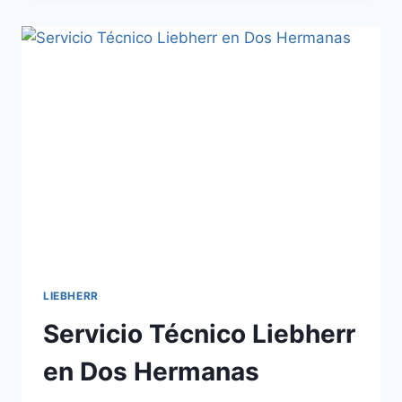
EN
ALCALÁ
DE
GUADAÍRA
LIEBHERR
Servicio Técnico Liebherr
en Dos Hermanas