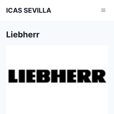
Saltar
ICAS SEVILLA
al
contenido
Liebherr