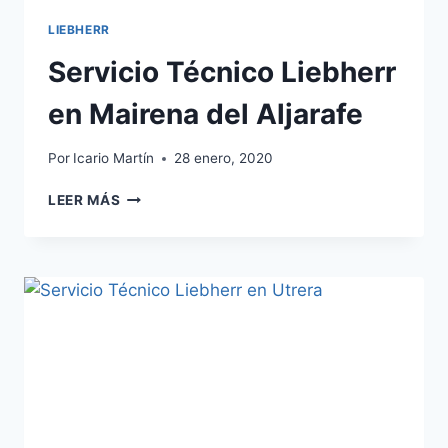
LIEBHERR
Servicio Técnico Liebherr
en Mairena del Aljarafe
Por
Icario Martín
28 enero, 2020
SERVICIO
LEER MÁS
TÉCNICO
LIEBHERR
EN
MAIRENA
DEL
ALJARAFE