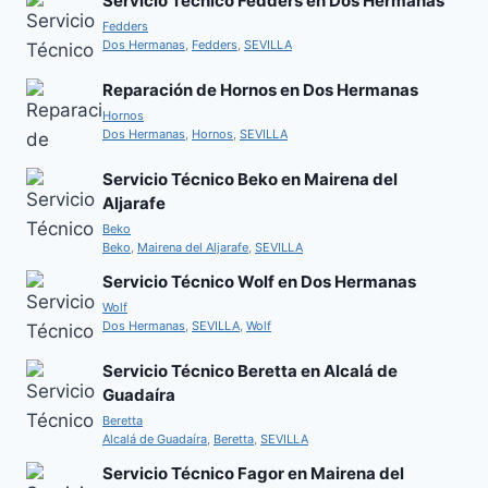
Servicio Técnico Fedders en Dos Hermanas
Fedders
Dos Hermanas
,
Fedders
,
SEVILLA
Reparación de Hornos en Dos Hermanas
Hornos
Dos Hermanas
,
Hornos
,
SEVILLA
Servicio Técnico Beko en Mairena del
Aljarafe
Beko
Beko
,
Mairena del Aljarafe
,
SEVILLA
Servicio Técnico Wolf en Dos Hermanas
Wolf
Dos Hermanas
,
SEVILLA
,
Wolf
Servicio Técnico Beretta en Alcalá de
Guadaíra
Beretta
Alcalá de Guadaíra
,
Beretta
,
SEVILLA
Servicio Técnico Fagor en Mairena del