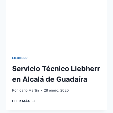
LIEBHERR
Servicio Técnico Liebherr
en Alcalá de Guadaíra
Por
Icario Martín
28 enero, 2020
SERVICIO
LEER MÁS
TÉCNICO
LIEBHERR