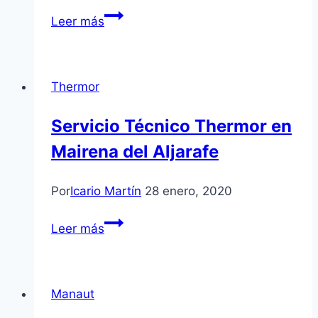
Servicio
Leer más
Técnico
Daewoo
en
Thermor
Utrera
Servicio Técnico Thermor en
Mairena del Aljarafe
Por
Icario Martín
28 enero, 2020
Servicio
Leer más
Técnico
Thermor
en
Manaut
Mairena
del