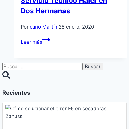
Servicio Técnico Haier en
Dos Hermanas
Por
Icario Martín
28 enero, 2020
Servicio
Leer más
Técnico
Haier
en
Buscar:
Dos
Hermanas
Recientes