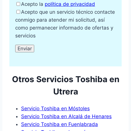
Acepto la
política de privacidad
Acepto que un servicio técnico contacte
conmigo para atender mi solicitud, así
como permanecer informado de ofertas y
servicios
Otros Servicios Toshiba en
Utrera
Servicio Toshiba en Móstoles
Servicio Toshiba en Alcalá de Henares
Servicio Toshiba en Fuenlabrada