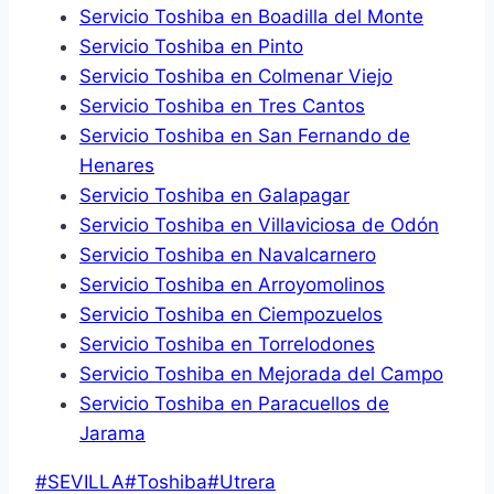
Servicio Toshiba en Boadilla del Monte
Servicio Toshiba en Pinto
Servicio Toshiba en Colmenar Viejo
Servicio Toshiba en Tres Cantos
Servicio Toshiba en San Fernando de
Henares
Servicio Toshiba en Galapagar
Servicio Toshiba en Villaviciosa de Odón
Servicio Toshiba en Navalcarnero
Servicio Toshiba en Arroyomolinos
Servicio Toshiba en Ciempozuelos
Servicio Toshiba en Torrelodones
Servicio Toshiba en Mejorada del Campo
Servicio Toshiba en Paracuellos de
Jarama
Etiquetas
#
SEVILLA
#
Toshiba
#
Utrera