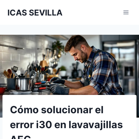
Saltar
ICAS SEVILLA
al
contenido
Cómo solucionar el
error i30 en lavavajillas