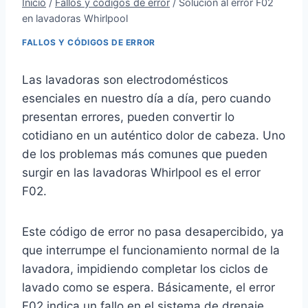
Inicio
/
Fallos y códigos de error
/
Solución al error F02
en lavadoras Whirlpool
FALLOS Y CÓDIGOS DE ERROR
Las lavadoras son electrodomésticos
esenciales en nuestro día a día, pero cuando
presentan errores, pueden convertir lo
cotidiano en un auténtico dolor de cabeza. Uno
de los problemas más comunes que pueden
surgir en las lavadoras Whirlpool es el error
F02.
Este código de error no pasa desapercibido, ya
que interrumpe el funcionamiento normal de la
lavadora, impidiendo completar los ciclos de
lavado como se espera. Básicamente, el error
F02 indica un fallo en el sistema de drenaje.