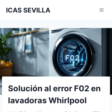
Saltar
ICAS SEVILLA
al
contenido
Solución al error F02 en
lavadoras Whirlpool