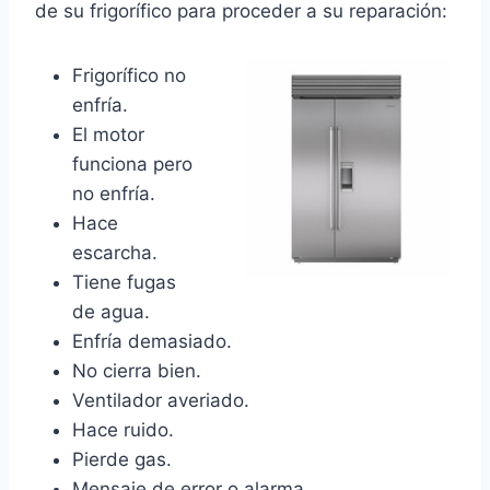
de su frigorífico para proceder a su reparación:
Frigorífico no
enfría.
El motor
funciona pero
no enfría.
Hace
escarcha.
Tiene fugas
de agua.
Enfría demasiado.
No cierra bien.
Ventilador averiado.
Hace ruido.
Pierde gas.
Mensaje de error o alarma.