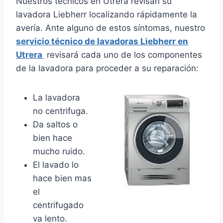
Nuestros técnicos en Utrera revisan su
lavadora Liebherr localizando rápidamente la
avería. Ante alguno de estos síntomas, nuestro
servicio técnico de lavadoras Liebherr en
Utrera
revisará cada uno de los componentes
de la lavadora para proceder a su reparación:
La lavadora
no centrifuga.
Da saltos o
bien hace
mucho ruido.
El lavado lo
hace bien mas
el
centrifugado
va lento.