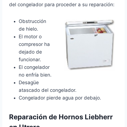
del congelador para proceder a su reparación:
Obstrucción
de hielo.
El motor o
compresor ha
dejado de
funcionar.
El congelador
no enfría bien.
Desagüe
atascado del congelador.
Congelador pierde agua por debajo.
Reparación de Hornos Liebherr