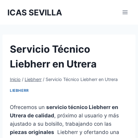
Saltar
ICAS SEVILLA
al
contenido
Servicio Técnico
Liebherr en Utrera
Inicio
/
Liebherr
/
Servicio Técnico Liebherr en Utrera
LIEBHERR
Ofrecemos un
servicio técnico Liebherr en
Utrera de calidad
, próximo al usuario y más
ajustado a su bolsillo, trabajando con las
piezas originales
Liebherr y ofertando una