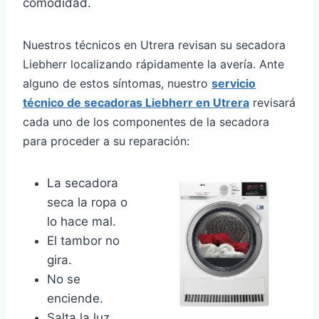
comodidad.
Nuestros técnicos en Utrera revisan su secadora
Liebherr localizando rápidamente la avería. Ante
alguno de estos síntomas, nuestro
servicio
técnico de secadoras Liebherr en Utrera
revisará
cada uno de los componentes de la secadora
para proceder a su reparación:
La secadora
seca la ropa o
lo hace mal.
El tambor no
gira.
No se
enciende.
Salta la luz.