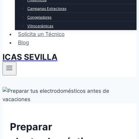
Campanas Extractoras
Congeladores
Vitrocerámicas
Solicita un Técnico
Blog
ICAS SEVILLA
Preparar