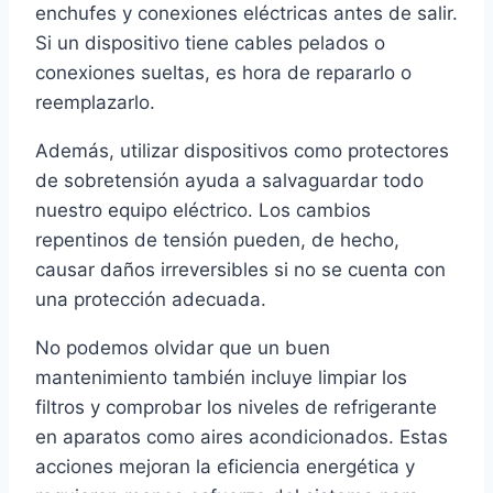
enchufes y conexiones eléctricas antes de salir.
Si un dispositivo tiene cables pelados o
conexiones sueltas, es hora de repararlo o
reemplazarlo.
Además, utilizar dispositivos como protectores
de sobretensión ayuda a salvaguardar todo
nuestro equipo eléctrico. Los cambios
repentinos de tensión pueden, de hecho,
causar daños irreversibles si no se cuenta con
una protección adecuada.
No podemos olvidar que un buen
mantenimiento también incluye limpiar los
filtros y comprobar los niveles de refrigerante
en aparatos como aires acondicionados. Estas
acciones mejoran la eficiencia energética y