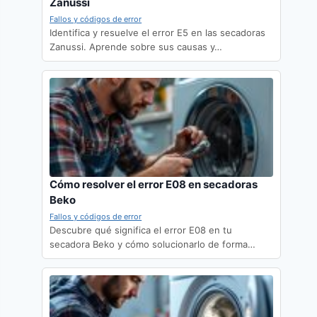
Zanussi
Fallos y códigos de error
Identifica y resuelve el error E5 en las secadoras
Zanussi. Aprende sobre sus causas y…
Cómo resolver el error E08 en secadoras
Beko
Fallos y códigos de error
Descubre qué significa el error E08 en tu
secadora Beko y cómo solucionarlo de forma…