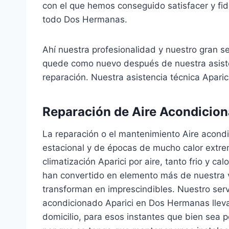
con el que hemos conseguido satisfacer y fidel
todo Dos Hermanas.
Ahí nuestra profesionalidad y nuestro gran se
quede como nuevo después de nuestra asisten
reparación. Nuestra asistencia técnica Aparic
Reparación de Aire Acondicio
La reparación o el mantenimiento Aire acond
estacional y de épocas de mucho calor extr
climatización Aparici por aire, tanto frio y ca
han convertido en elemento más de nuestra v
transforman en imprescindibles. Nuestro servi
acondicionado Aparici en Dos Hermanas lleva
domicilio, para esos instantes que bien sea p