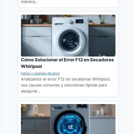
manera…
Cómo Solucionar el Error F12 en Secadoras
Whirlpool
Fallos y códigos de error
Analizamos el error F12 en secadoras Whirlpool,
sus causas comunes y soluciones típicas para
asegurar…