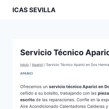
Saltar
ICAS SEVILLA
al
contenido
Servicio Técnico Apari
Inicio
/
Aparici
/
Servicio Técnico Aparici en Dos Herm
APARICI
Ofrecemos un
servicio técnico Aparici en 
ceñido a su bolsillo, trabajando con las
pieza
escrito
de las reparaciones. Confíe en la expe
Aire Acondicionado Calentadores Calderas y 