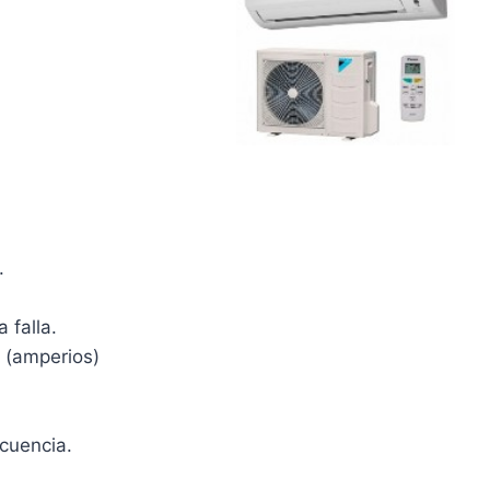
.
 falla.
 (amperios)
cuencia.