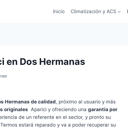
Inicio
Climatización y ACS
ci en Dos Hermanas
anas
Dos Hermanas de calidad
, próximo al usuario y más
s originales
Aparici y ofreciendo una
garantía por
riencia de un referente en el sector, y pronto su
Termos estará reparado y va a poder recuperar su