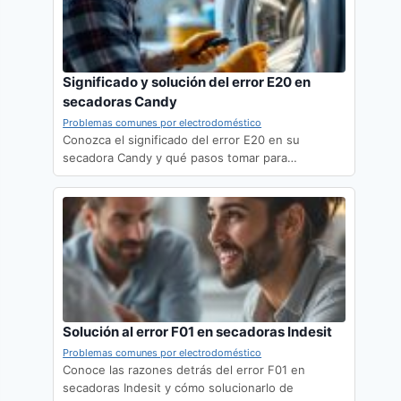
Significado y solución del error E20 en
secadoras Candy
Problemas comunes por electrodoméstico
Conozca el significado del error E20 en su
secadora Candy y qué pasos tomar para…
Solución al error F01 en secadoras Indesit
Problemas comunes por electrodoméstico
Conoce las razones detrás del error F01 en
secadoras Indesit y cómo solucionarlo de