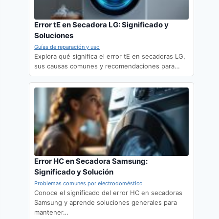
Error tE en Secadora LG: Significado y
Soluciones
Guías de reparación y uso
Explora qué significa el error tE en secadoras LG,
sus causas comunes y recomendaciones para…
Error HC en Secadora Samsung:
Significado y Solución
Problemas comunes por electrodoméstico
Conoce el significado del error HC en secadoras
Samsung y aprende soluciones generales para
mantener…