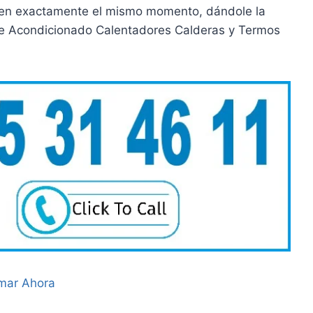
 en exactamente el mismo momento, dándole la
Aire Acondicionado Calentadores Calderas y Termos
mar Ahora