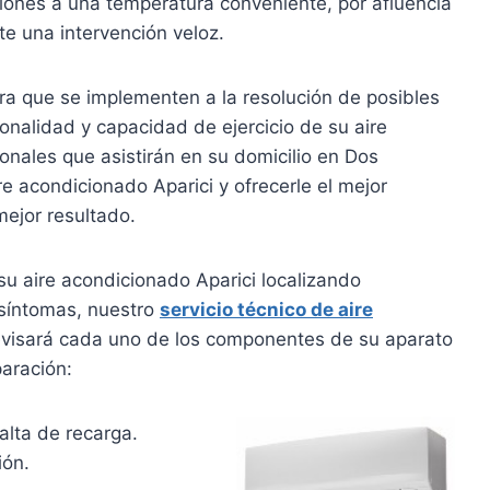
iones a una temperatura conveniente, por afluencia
te una intervención veloz.
a que se implementen a la resolución de posibles
onalidad y capacidad de ejercicio de su aire
nales que asistirán en su domicilio en Dos
e acondicionado Aparici y ofrecerle el mejor
mejor resultado.
u aire acondicionado Aparici localizando
 síntomas, nuestro
servicio técnico de aire
visará cada uno de los componentes de su aparato
aración:
alta de recarga.
ión.