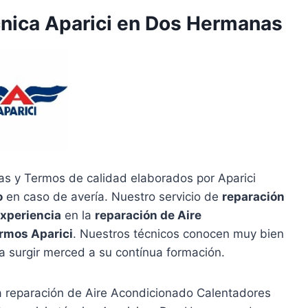
cnica Aparici en Dos Hermanas
s y Termos de calidad elaborados por Aparici
o
en caso de avería. Nuestro servicio de
reparación
experiencia
en la
reparación de Aire
rmos Aparici
. Nuestros técnicos conocen muy bien
a surgir merced a su contínua formación.
la reparación de Aire Acondicionado Calentadores