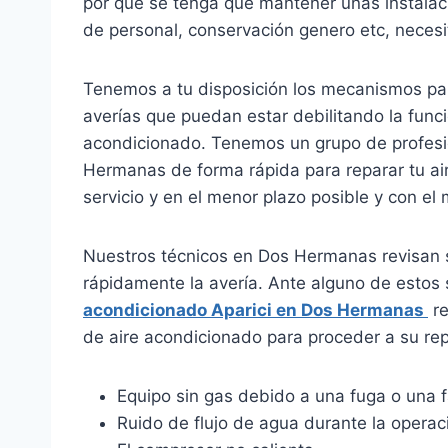
por que se tenga que mantener unas instalac
de personal, conservación genero etc, necesi
Tenemos a tu disposición los mecanismos par
averías que puedan estar debilitando la funci
acondicionado. Tenemos un grupo de profesio
Hermanas de forma rápida para reparar tu air
servicio y en el menor plazo posible y con el 
Nuestros técnicos en Dos Hermanas revisan s
rápidamente la avería. Ante alguno de estos
acondicionado Aparici en Dos Hermanas
re
de aire acondicionado para proceder a su rep
Equipo sin gas debido a una fuga o una f
Ruido de flujo de agua durante la operac