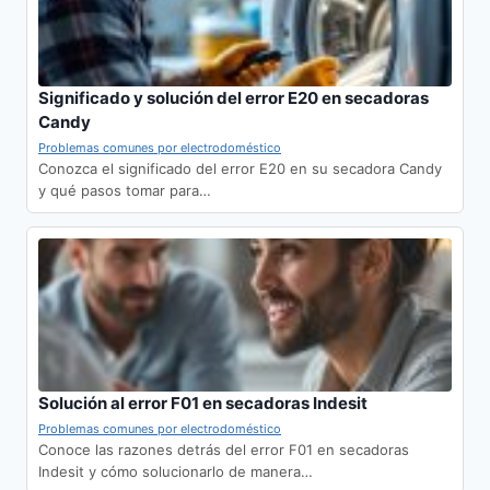
Significado y solución del error E20 en secadoras
Candy
Problemas comunes por electrodoméstico
Conozca el significado del error E20 en su secadora Candy
y qué pasos tomar para…
Solución al error F01 en secadoras Indesit
Problemas comunes por electrodoméstico
Conoce las razones detrás del error F01 en secadoras
Indesit y cómo solucionarlo de manera…