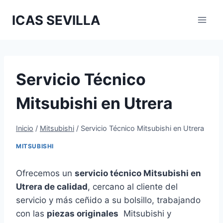
Saltar
ICAS SEVILLA
al
contenido
Servicio Técnico
Mitsubishi en Utrera
Inicio
/
Mitsubishi
/
Servicio Técnico Mitsubishi en Utrera
MITSUBISHI
Ofrecemos un
servicio técnico Mitsubishi en
Utrera de calidad
, cercano al cliente del
servicio y más ceñido a su bolsillo, trabajando
con las
piezas originales
Mitsubishi y